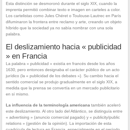
Esta distinción se desmoronó durante el siglo XIX, cuando la
imprenta permitió combinar texto e imagen en carteles a color.
Los cartelistas como Jules Chéret o Toulouse-Lautrec en París
difuminaron la frontera entre reclamo y arte, creando un objeto
híbrido que la sociedad ya no sabía nombrar con una sola
palabra.
El deslizamiento hacia « publicidad
» en Francia
La palabra « publicidad » existía en francés desde los años
1630, pero entonces designaba el carácter público de un acto
jurídico (la « publicidad de los debates »). Su cambio hacia el
sentido comercial se produjo gradualmente en el siglo XIX, a
medida que la prensa se convertía en un mercado publicitario
en sí mismo.
La influencia de la terminología americana
también aceleró
este deslizamiento. Al otro lado del Atlántico, se distinguía entre
« advertising » (anuncio comercial pagado) y « publicity/public
relations » (gestión de la opinión). La importación de esta
cuadrícula de lectura en Francia, especialmente en el período