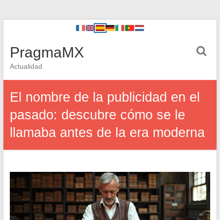
PragmaMX
Actualidad
El nombre de la publicidad en el
pasado: descubre cómo se le
llamaba antes de la era moderna