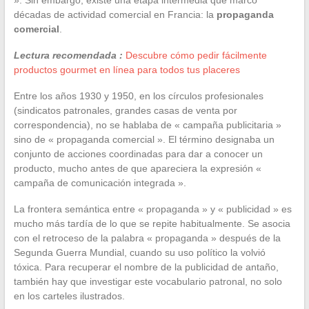
décadas de actividad comercial en Francia: la
propaganda
comercial
.
Lectura recomendada :
Descubre cómo pedir fácilmente
productos gourmet en línea para todos tus placeres
Entre los años 1930 y 1950, en los círculos profesionales
(sindicatos patronales, grandes casas de venta por
correspondencia), no se hablaba de « campaña publicitaria »
sino de « propaganda comercial ». El término designaba un
conjunto de acciones coordinadas para dar a conocer un
producto, mucho antes de que apareciera la expresión «
campaña de comunicación integrada ».
La frontera semántica entre « propaganda » y « publicidad » es
mucho más tardía de lo que se repite habitualmente. Se asocia
con el retroceso de la palabra « propaganda » después de la
Segunda Guerra Mundial, cuando su uso político la volvió
tóxica. Para recuperar el nombre de la publicidad de antaño,
también hay que investigar este vocabulario patronal, no solo
en los carteles ilustrados.