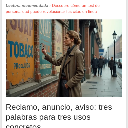
Lectura recomendada :
Descubre cómo un test de
personalidad puede revolucionar tus citas en línea
Reclamo, anuncio, aviso: tres
palabras para tres usos
concretos