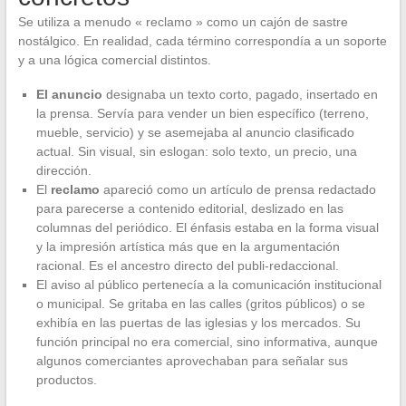
Se utiliza a menudo « reclamo » como un cajón de sastre
nostálgico. En realidad, cada término correspondía a un soporte
y a una lógica comercial distintos.
El anuncio
designaba un texto corto, pagado, insertado en
la prensa. Servía para vender un bien específico (terreno,
mueble, servicio) y se asemejaba al anuncio clasificado
actual. Sin visual, sin eslogan: solo texto, un precio, una
dirección.
El
reclamo
apareció como un artículo de prensa redactado
para parecerse a contenido editorial, deslizado en las
columnas del periódico. El énfasis estaba en la forma visual
y la impresión artística más que en la argumentación
racional. Es el ancestro directo del publi-redaccional.
El aviso al público pertenecía a la comunicación institucional
o municipal. Se gritaba en las calles (gritos públicos) o se
exhibía en las puertas de las iglesias y los mercados. Su
función principal no era comercial, sino informativa, aunque
algunos comerciantes aprovechaban para señalar sus
productos.