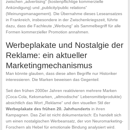
zwischen „advertising“ (kostenpflichtige kommerzielle
Ankündigung) und „publicity/public relations“
(Meinungsmanagement). Die Übernahme dieses Leseansatzes
in Frankreich, insbesondere in der Zwischenkriegszeit, führte
dazu, dass die Fachleute „Werbung“ als Sammelbegriff für alle
Formen kommerzieller Promotion annahmen.
Werbeplakate und Nostalgie der
Reklame: ein aktueller
Marketingmechanismus
Man könnte glauben, dass diese alten Begriffe nur Historiker
interessieren. Die Marken beweisen das Gegenteil.
Seit den frühen 2000er Jahren reaktivieren mehrere Marken
(Coca-Cola, Keksmarken, „altmodische“ Lebensmittelprodukte)
absichtlich das Wort „Reklame“ und den visuellen Stil der
Werbeplakate des frühen 20. Jahrhunderts
in ihren
Kampagnen. Das Ziel ist nicht dokumentarisch: Es handelt sich
um einen nostalgischen Werbeansatz, der von Neuromarketing-
Forschern als Hebel für emotionale Bindung analysiert wird.