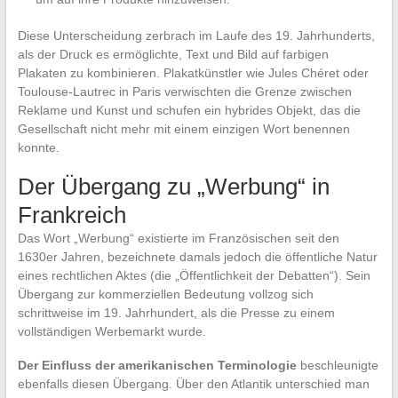
Diese Unterscheidung zerbrach im Laufe des 19. Jahrhunderts,
als der Druck es ermöglichte, Text und Bild auf farbigen
Plakaten zu kombinieren. Plakatkünstler wie Jules Chéret oder
Toulouse-Lautrec in Paris verwischten die Grenze zwischen
Reklame und Kunst und schufen ein hybrides Objekt, das die
Gesellschaft nicht mehr mit einem einzigen Wort benennen
konnte.
Der Übergang zu „Werbung“ in
Frankreich
Das Wort „Werbung“ existierte im Französischen seit den
1630er Jahren, bezeichnete damals jedoch die öffentliche Natur
eines rechtlichen Aktes (die „Öffentlichkeit der Debatten“). Sein
Übergang zur kommerziellen Bedeutung vollzog sich
schrittweise im 19. Jahrhundert, als die Presse zu einem
vollständigen Werbemarkt wurde.
Der Einfluss der amerikanischen Terminologie
beschleunigte
ebenfalls diesen Übergang. Über den Atlantik unterschied man