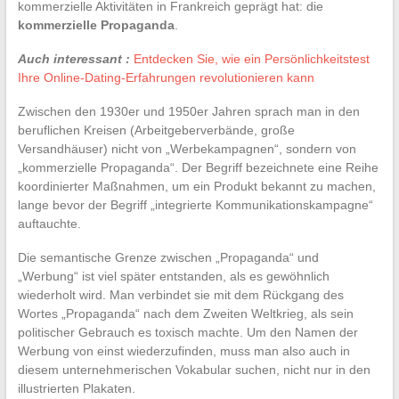
kommerzielle Aktivitäten in Frankreich geprägt hat: die
kommerzielle Propaganda
.
Auch interessant :
Entdecken Sie, wie ein Persönlichkeitstest
Ihre Online-Dating-Erfahrungen revolutionieren kann
Zwischen den 1930er und 1950er Jahren sprach man in den
beruflichen Kreisen (Arbeitgeberverbände, große
Versandhäuser) nicht von „Werbekampagnen“, sondern von
„kommerzielle Propaganda“. Der Begriff bezeichnete eine Reihe
koordinierter Maßnahmen, um ein Produkt bekannt zu machen,
lange bevor der Begriff „integrierte Kommunikationskampagne“
auftauchte.
Die semantische Grenze zwischen „Propaganda“ und
„Werbung“ ist viel später entstanden, als es gewöhnlich
wiederholt wird. Man verbindet sie mit dem Rückgang des
Wortes „Propaganda“ nach dem Zweiten Weltkrieg, als sein
politischer Gebrauch es toxisch machte. Um den Namen der
Werbung von einst wiederzufinden, muss man also auch in
diesem unternehmerischen Vokabular suchen, nicht nur in den
illustrierten Plakaten.