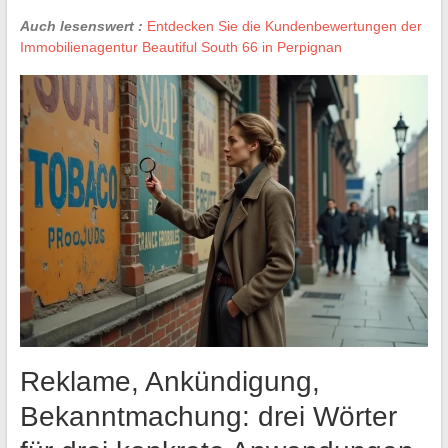
Auch lesenswert :
Entdecken Sie die Kundenbewertungen der
Immobilienagentur Beautiful South 66 in Perpignan
Reklame, Ankündigung,
Bekanntmachung: drei Wörter