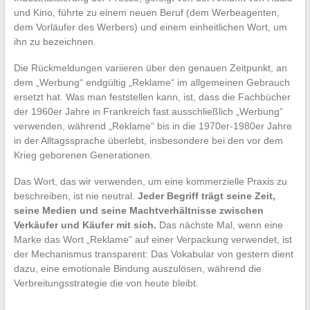
und Kino, führte zu einem neuen Beruf (dem Werbeagenten,
dem Vorläufer des Werbers) und einem einheitlichen Wort, um
ihn zu bezeichnen.
Die Rückmeldungen variieren über den genauen Zeitpunkt, an
dem „Werbung“ endgültig „Reklame“ im allgemeinen Gebrauch
ersetzt hat. Was man feststellen kann, ist, dass die Fachbücher
der 1960er Jahre in Frankreich fast ausschließlich „Werbung“
verwenden, während „Reklame“ bis in die 1970er-1980er Jahre
in der Alltagssprache überlebt, insbesondere bei den vor dem
Krieg geborenen Generationen.
Das Wort, das wir verwenden, um eine kommerzielle Praxis zu
beschreiben, ist nie neutral.
Jeder Begriff trägt seine Zeit,
seine Medien und seine Machtverhältnisse zwischen
Verkäufer und Käufer mit sich.
Das nächste Mal, wenn eine
Marke das Wort „Reklame“ auf einer Verpackung verwendet, ist
der Mechanismus transparent: Das Vokabular von gestern dient
dazu, eine emotionale Bindung auszulösen, während die
Verbreitungsstrategie die von heute bleibt.