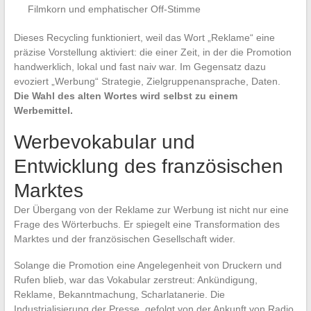
Filmkorn und emphatischer Off-Stimme
Dieses Recycling funktioniert, weil das Wort „Reklame“ eine
präzise Vorstellung aktiviert: die einer Zeit, in der die Promotion
handwerklich, lokal und fast naiv war. Im Gegensatz dazu
evoziert „Werbung“ Strategie, Zielgruppenansprache, Daten.
Die Wahl des alten Wortes wird selbst zu einem
Werbemittel.
Werbevokabular und
Entwicklung des französischen
Marktes
Der Übergang von der Reklame zur Werbung ist nicht nur eine
Frage des Wörterbuchs. Er spiegelt eine Transformation des
Marktes und der französischen Gesellschaft wider.
Solange die Promotion eine Angelegenheit von Druckern und
Rufen blieb, war das Vokabular zerstreut: Ankündigung,
Reklame, Bekanntmachung, Scharlatanerie. Die
Industrialisierung der Presse, gefolgt von der Ankunft von Radio