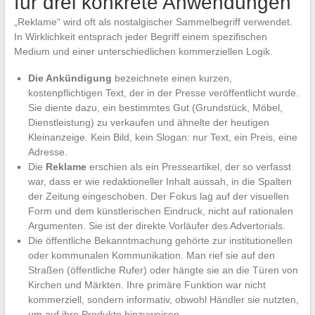
für drei konkrete Anwendungen
„Reklame“ wird oft als nostalgischer Sammelbegriff verwendet.
In Wirklichkeit entsprach jeder Begriff einem spezifischen
Medium und einer unterschiedlichen kommerziellen Logik.
Die Ankündigung
bezeichnete einen kurzen,
kostenpflichtigen Text, der in der Presse veröffentlicht wurde.
Sie diente dazu, ein bestimmtes Gut (Grundstück, Möbel,
Dienstleistung) zu verkaufen und ähnelte der heutigen
Kleinanzeige. Kein Bild, kein Slogan: nur Text, ein Preis, eine
Adresse.
Die
Reklame
erschien als ein Presseartikel, der so verfasst
war, dass er wie redaktioneller Inhalt aussah, in die Spalten
der Zeitung eingeschoben. Der Fokus lag auf der visuellen
Form und dem künstlerischen Eindruck, nicht auf rationalen
Argumenten. Sie ist der direkte Vorläufer des Advertorials.
Die öffentliche Bekanntmachung gehörte zur institutionellen
oder kommunalen Kommunikation. Man rief sie auf den
Straßen (öffentliche Rufer) oder hängte sie an die Türen von
Kirchen und Märkten. Ihre primäre Funktion war nicht
kommerziell, sondern informativ, obwohl Händler sie nutzten,
um auf ihre Produkte hinzuweisen.