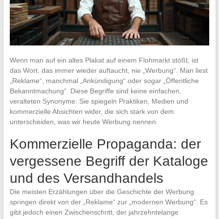
Wenn man auf ein altes Plakat auf einem Flohmarkt stößt, ist
das Wort, das immer wieder auftaucht, nie „Werbung“. Man liest
„Reklame“, manchmal „Ankündigung“ oder sogar „Öffentliche
Bekanntmachung“. Diese Begriffe sind keine einfachen,
veralteten Synonyme: Sie spiegeln Praktiken, Medien und
kommerzielle Absichten wider, die sich stark von dem
unterscheiden, was wir heute Werbung nennen.
Kommerzielle Propaganda: der
vergessene Begriff der Kataloge
und des Versandhandels
Die meisten Erzählungen über die Geschichte der Werbung
springen direkt von der „Reklame“ zur „modernen Werbung“. Es
gibt jedoch einen Zwischenschritt, der jahrzehntelange