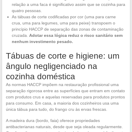
relação a uma faca é significativo assim que se cozinha para
quatro pessoas.
As tábuas de corte codificadas por cor (uma para carne
crua, uma para legumes, uma para peixe) transpoem o
princípio HACCP de separação das zonas de contaminação
cruzada.
Adotar essa lógica reduz o risco sanitário sem
nenhum investimento pesado.
Tábuas de corte e higiene: um
ângulo negligenciado na
cozinha doméstica
As normas HACCP impõem na restauração profissional uma
separação rigorosa entre as superfícies que entram em contato
com produtos crus e aquelas reservadas para produtos prontos
para consumo. Em casa, a maioria dos cozinheiros usa uma
única tábua para tudo, do frango cru às ervas frescas.
A madeira dura (bordo, faia) oferece propriedades
antibacterianas naturais, desde que seja oleada regularmente.