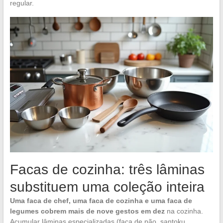
regular.
Facas de cozinha: três lâminas
substituem uma coleção inteira
Uma faca de chef, uma faca de cozinha e uma faca de
legumes cobrem mais de nove gestos em dez
na cozinha.
Acumular lâminas especializadas (faca de pão, santoku,