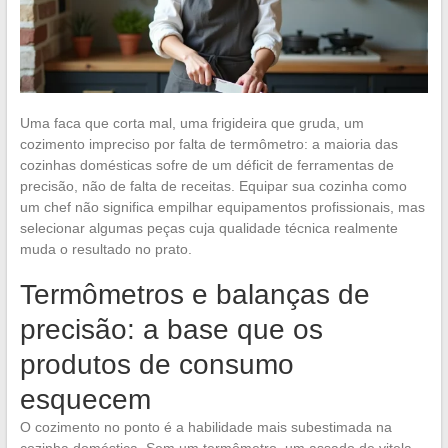
Uma faca que corta mal, uma frigideira que gruda, um
cozimento impreciso por falta de termômetro: a maioria das
cozinhas domésticas sofre de um déficit de ferramentas de
precisão, não de falta de receitas. Equipar sua cozinha como
um chef não significa empilhar equipamentos profissionais, mas
selecionar algumas peças cuja qualidade técnica realmente
muda o resultado no prato.
Termômetros e balanças de
precisão: a base que os
produtos de consumo
esquecem
O cozimento no ponto é a habilidade mais subestimada na
cozinha doméstica. Sem um termômetro, um assado de vitela