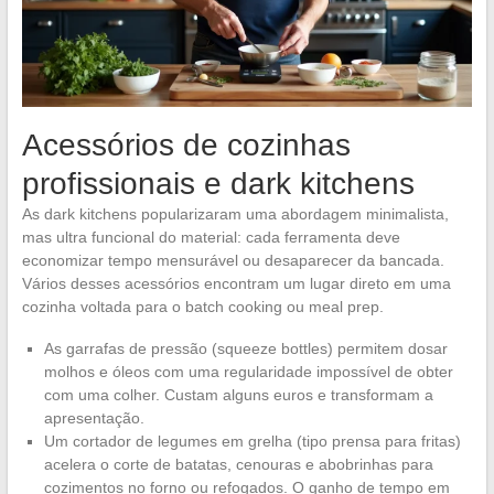
Acessórios de cozinhas
profissionais e dark kitchens
As dark kitchens popularizaram uma abordagem minimalista,
mas ultra funcional do material: cada ferramenta deve
economizar tempo mensurável ou desaparecer da bancada.
Vários desses acessórios encontram um lugar direto em uma
cozinha voltada para o batch cooking ou meal prep.
As garrafas de pressão (squeeze bottles) permitem dosar
molhos e óleos com uma regularidade impossível de obter
com uma colher. Custam alguns euros e transformam a
apresentação.
Um cortador de legumes em grelha (tipo prensa para fritas)
acelera o corte de batatas, cenouras e abobrinhas para
cozimentos no forno ou refogados. O ganho de tempo em