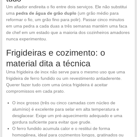
Um afiador endireita o fio entre dois serviços. Ele não substitui
uma
pedra de água de grão duplo
(um grão médio para
reformar o fio, um grão fino para polir). Passar cinco minutos
em uma pedra a cada duas a três semanas mantém uma faca
de chef em um estado que a maioria dos cozinheiros amadores
nunca experimentou.
Frigideiras e cozimento: o
material dita a técnica
Uma frigideira de inox não serve para o mesmo uso que uma
frigideira de ferro fundido ou um revestimento antiaderente.
Querer fazer tudo com uma única frigideira é aceitar
compromissos em cada prato.
O inox grosso (três ou cinco camadas com núcleo de
alumínio) é excelente para selar em alta temperatura e
desglacear. Exige um pré-aquecimento adequado e uma
gordura suficiente para evitar que grude.
O ferro fundido acumula calor e o restitui de forma
homogênea, ideal para cozimentos longos, gratinados ou