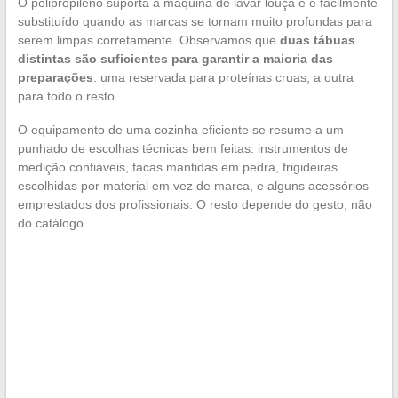
O polipropileno suporta a máquina de lavar louça e é facilmente
substituído quando as marcas se tornam muito profundas para
serem limpas corretamente. Observamos que
duas tábuas
distintas são suficientes para garantir a maioria das
preparações
: uma reservada para proteínas cruas, a outra
para todo o resto.
O equipamento de uma cozinha eficiente se resume a um
punhado de escolhas técnicas bem feitas: instrumentos de
medição confiáveis, facas mantidas em pedra, frigideiras
escolhidas por material em vez de marca, e alguns acessórios
emprestados dos profissionais. O resto depende do gesto, não
do catálogo.