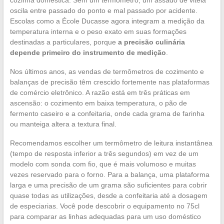
oscila entre passado do ponto e mal passado por acidente.
Escolas como a École Ducasse agora integram a medição da
temperatura interna e o peso exato em suas formações
destinadas a particulares, porque
a precisão culinária
depende primeiro do instrumento de medição
.
Nos últimos anos, as vendas de termômetros de cozimento e
balanças de precisão têm crescido fortemente nas plataformas
de comércio eletrônico. A razão está em três práticas em
ascensão: o cozimento em baixa temperatura, o pão de
fermento caseiro e a confeitaria, onde cada grama de farinha
ou manteiga altera a textura final.
Recomendamos escolher um termômetro de leitura instantânea
(tempo de resposta inferior a três segundos) em vez de um
modelo com sonda com fio, que é mais volumoso e muitas
vezes reservado para o forno. Para a balança, uma plataforma
larga e uma precisão de um grama são suficientes para cobrir
quase todas as utilizações, desde a confeitaria até a dosagem
de especiarias. Você pode descobrir o equipamento no 75cl
para comparar as linhas adequadas para um uso doméstico