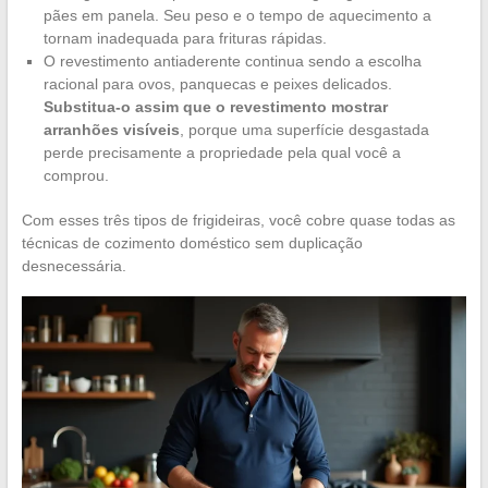
pães em panela. Seu peso e o tempo de aquecimento a
tornam inadequada para frituras rápidas.
O revestimento antiaderente continua sendo a escolha
racional para ovos, panquecas e peixes delicados.
Substitua-o assim que o revestimento mostrar
arranhões visíveis
, porque uma superfície desgastada
perde precisamente a propriedade pela qual você a
comprou.
Com esses três tipos de frigideiras, você cobre quase todas as
técnicas de cozimento doméstico sem duplicação
desnecessária.