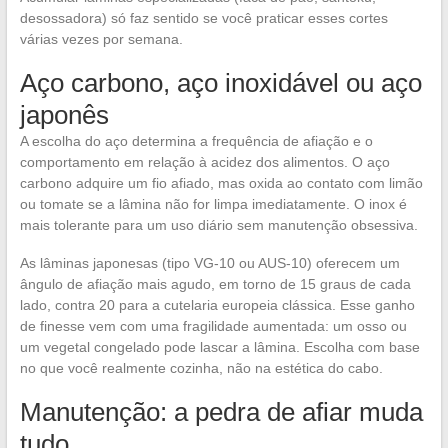
desossadora) só faz sentido se você praticar esses cortes
várias vezes por semana.
Aço carbono, aço inoxidável ou aço
japonês
A escolha do aço determina a frequência de afiação e o
comportamento em relação à acidez dos alimentos. O aço
carbono adquire um fio afiado, mas oxida ao contato com limão
ou tomate se a lâmina não for limpa imediatamente. O inox é
mais tolerante para um uso diário sem manutenção obsessiva.
As lâminas japonesas (tipo VG-10 ou AUS-10) oferecem um
ângulo de afiação mais agudo, em torno de 15 graus de cada
lado, contra 20 para a cutelaria europeia clássica. Esse ganho
de finesse vem com uma fragilidade aumentada: um osso ou
um vegetal congelado pode lascar a lâmina. Escolha com base
no que você realmente cozinha, não na estética do cabo.
Manutenção: a pedra de afiar muda
tudo