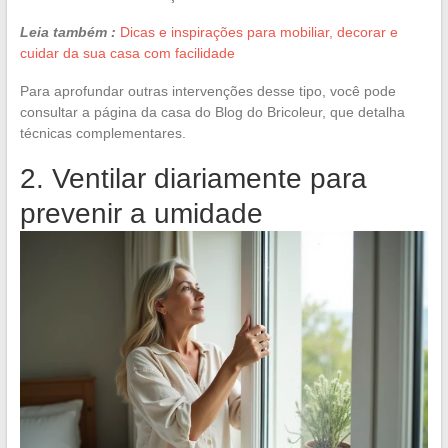
Leia também :
Dicas e inspirações para mobiliar, decorar e
cuidar da sua casa com facilidade
Para aprofundar outras intervenções desse tipo, você pode
consultar a página da casa do Blog do Bricoleur, que detalha
técnicas complementares.
2. Ventilar diariamente para
prevenir a umidade