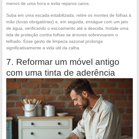
menos de uma hora e evita reparos caros.
Suba em uma escada estabilizada, retire os montes de folhas à
mão (luvas obrigatórias) e, em seguida, enxágue com um jato
de água, verificando o escoamento até a descida. Instale uma
tela de proteção contra folhas se árvores sobrevoarem o
telhado. Esse gesto de limpeza sazonal prolonga
significativamente a vida útil da calha.
7. Reformar um móvel antigo
com uma tinta de aderência