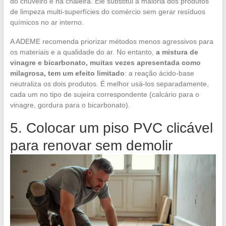
do chuveiro e na chaleira. Ele substitui a maioria dos produtos
de limpeza multi-superfícies do comércio sem gerar resíduos
químicos no ar interno.
A ADEME recomenda priorizar métodos menos agressivos para
os materiais e a qualidade do ar. No entanto,
a mistura de
vinagre e bicarbonato, muitas vezes apresentada como
milagrosa, tem um efeito limitado
: a reação ácido-base
neutraliza os dois produtos. É melhor usá-los separadamente,
cada um no tipo de sujeira correspondente (calcário para o
vinagre, gordura para o bicarbonato).
5. Colocar um piso PVC clicável
para renovar sem demolir