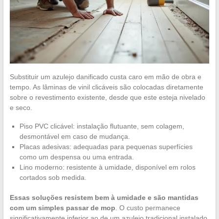
Substituir um azulejo danificado custa caro em mão de obra e
tempo. As lâminas de vinil clicáveis são colocadas diretamente
sobre o revestimento existente, desde que este esteja nivelado
e seco.
Piso PVC clicável: instalação flutuante, sem colagem,
desmontável em caso de mudança.
Placas adesivas: adequadas para pequenas superfícies
como um despensa ou uma entrada.
Lino moderno: resistente à umidade, disponível em rolos
cortados sob medida.
Essas soluções resistem bem à umidade e são mantidas
com um simples passar de mop
. O custo permanece
significativamente inferior ao de um azulejo tradicional instalado