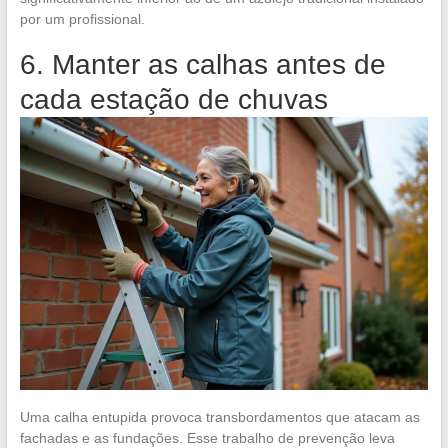
por um profissional.
6. Manter as calhas antes de
cada estação de chuvas
Uma calha entupida provoca transbordamentos que atacam as
fachadas e as fundações. Esse trabalho de prevenção leva