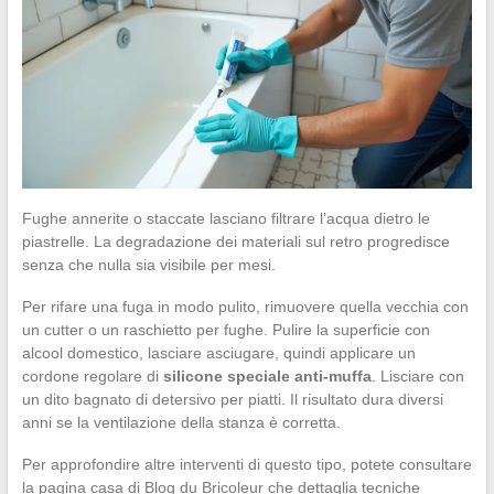
Fughe annerite o staccate lasciano filtrare l’acqua dietro le
piastrelle. La degradazione dei materiali sul retro progredisce
senza che nulla sia visibile per mesi.
Per rifare una fuga in modo pulito, rimuovere quella vecchia con
un cutter o un raschietto per fughe. Pulire la superficie con
alcool domestico, lasciare asciugare, quindi applicare un
cordone regolare di
silicone speciale anti-muffa
. Lisciare con
un dito bagnato di detersivo per piatti. Il risultato dura diversi
anni se la ventilazione della stanza è corretta.
Per approfondire altre interventi di questo tipo, potete consultare
la pagina casa di Blog du Bricoleur che dettaglia tecniche