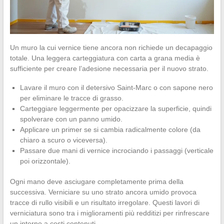
Un muro la cui vernice tiene ancora non richiede un decapaggio
totale. Una leggera carteggiatura con carta a grana media è
sufficiente per creare l’adesione necessaria per il nuovo strato.
Lavare il muro con il detersivo Saint-Marc o con sapone nero
per eliminare le tracce di grasso.
Carteggiare leggermente per opacizzare la superficie, quindi
spolverare con un panno umido.
Applicare un primer se si cambia radicalmente colore (da
chiaro a scuro o viceversa).
Passare due mani di vernice incrociando i passaggi (verticale
poi orizzontale).
Ogni mano deve asciugare completamente prima della
successiva. Verniciare su uno strato ancora umido provoca
tracce di rullo visibili e un risultato irregolare. Questi lavori di
verniciatura sono tra i miglioramenti più redditizi per rinfrescare
un interno a costi contenuti.