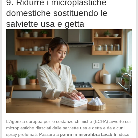
9. Ridurre i microplastiche
domestiche sostituendo le
salviette usa e getta
L’Agenzia europea per le sostanze chimiche (ECHA) avverte sui
microplastiche rilasciati dalle salviette usa e getta e da alcuni
spray profumati. Passare a
panni in microfibra lavabili
riduce