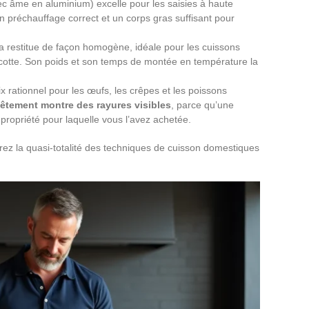
vec âme en aluminium) excelle pour les saisies à haute
un préchauffage correct et un corps gras suffisant pour
la restitue de façon homogène, idéale pour les cuissons
cocotte. Son poids et son temps de montée en température la
x rationnel pour les œufs, les crêpes et les poissons
vêtement montre des rayures visibles
, parce qu’une
ropriété pour laquelle vous l’avez achetée.
rez la quasi-totalité des techniques de cuisson domestiques