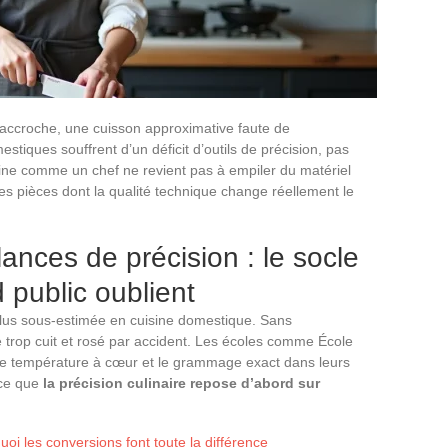
accroche, une cuisson approximative faute de
stiques souffrent d’un déficit d’outils de précision, pas
ine comme un chef ne revient pas à empiler du matériel
es pièces dont la qualité technique change réellement le
nces de précision : le socle
d public oublient
plus sous-estimée en cuisine domestique. Sans
e trop cuit et rosé par accident. Les écoles comme École
e température à cœur et le grammage exact dans leurs
rce que
la précision culinaire repose d’abord sur
uoi les conversions font toute la différence