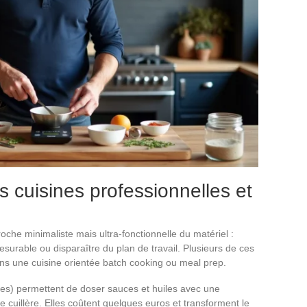
s cuisines professionnelles et
oche minimaliste mais ultra-fonctionnelle du matériel :
surable ou disparaître du plan de travail. Plusieurs de ces
ans une cuisine orientée batch cooking ou meal prep.
les) permettent de doser sauces et huiles avec une
e cuillère. Elles coûtent quelques euros et transforment le