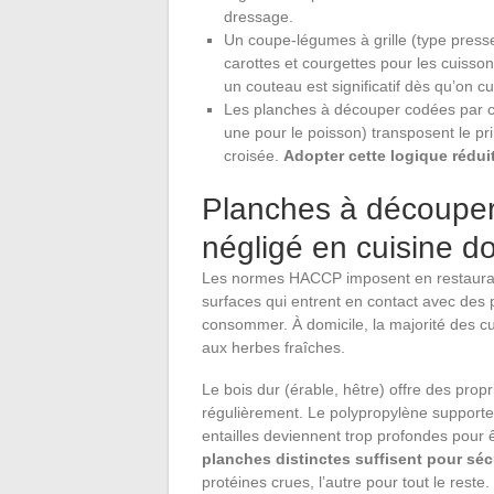
dressage.
Un coupe-légumes à grille (type press
carottes et courgettes pour les cuisso
un couteau est significatif dès qu’on c
Les planches à découper codées par co
une pour le poisson) transposent le 
croisée.
Adopter cette logique rédui
Planches à découper 
négligé en cuisine d
Les normes HACCP imposent en restauratio
surfaces qui entrent en contact avec des p
consommer. À domicile, la majorité des cui
aux herbes fraîches.
Le bois dur (érable, hêtre) offre des propr
régulièrement. Le polypropylène supporte 
entailles deviennent trop profondes pour
planches distinctes suffisent pour séc
protéines crues, l’autre pour tout le reste.