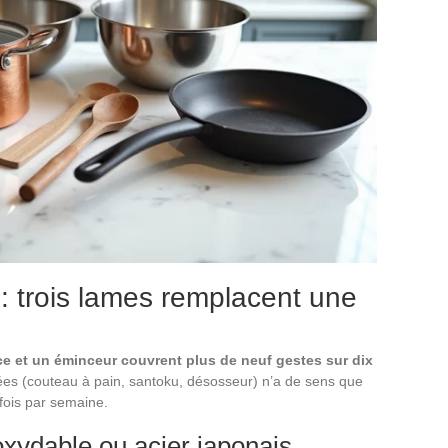
: trois lames remplacent une
ce et un éminceur couvrent plus de neuf gestes sur dix
sées (couteau à pain, santoku, désosseur) n’a de sens que
fois par semaine.
oxydable ou acier japonais