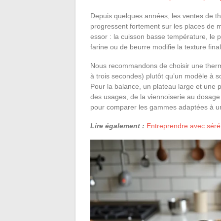
Depuis quelques années, les ventes de 
progressent fortement sur les places de ma
essor : la cuisson basse température, le 
farine ou de beurre modifie la texture final
Nous recommandons de choisir une thermo
à trois secondes) plutôt qu’un modèle à s
Pour la balance, un plateau large et une p
des usages, de la viennoiserie au dosag
pour comparer les gammes adaptées à un
Lire également :
Entreprendre avec sérén