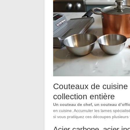
Couteaux de cuisine 
collection entière
Un couteau de chef, un couteau d’offi
en cuisine. Accumuler les lames spéciali
si vous pratiquez ces découpes plusieurs 
Acier carbone, acier in