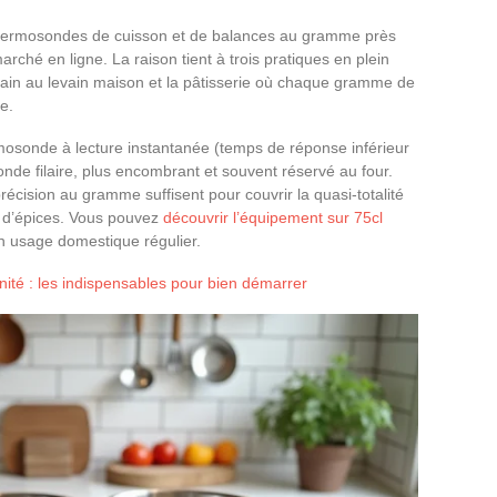
thermosondes de cuisson et de balances au gramme près
rché en ligne. La raison tient à trois pratiques en plein
pain au levain maison et la pâtisserie où chaque gramme de
e.
sonde à lecture instantanée (temps de réponse inférieur
onde filaire, plus encombrant et souvent réservé au four.
récision au gramme suffisent pour couvrir la quasi-totalité
e d’épices. Vous pouvez
découvrir l’équipement sur 75cl
 usage domestique régulier.
ité : les indispensables pour bien démarrer