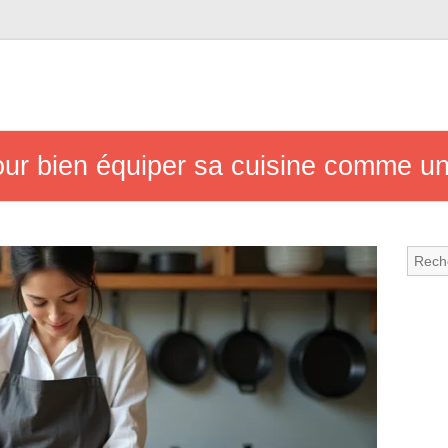
our bien équiper sa cuisine comme un