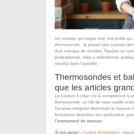
Un couteau qui coupe mal, une poêle qui 
thermosonde : la plupart des cuisines dome
d’un manque de recettes. Équiper sa cuis
professionnel, mais à sélectionner quelqu
résultat dans l’assiette.
Thermosondes et bala
que les articles gran
La cuisson à cœur est la compétence la 
thermosonde, un rôti de veau oscille entr
Ducasse intègrent désormais la mesure d
formations destinées aux particuliers, pa
l’instrument de mesure
.
A voir aussi :
Cuisine et précision : pourq