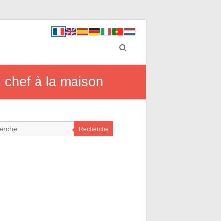
 chef à la maison
Recherche