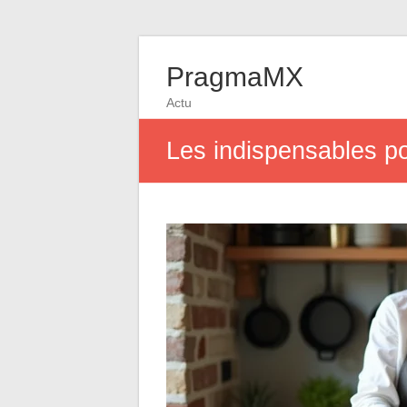
PragmaMX
Actu
Les indispensables p