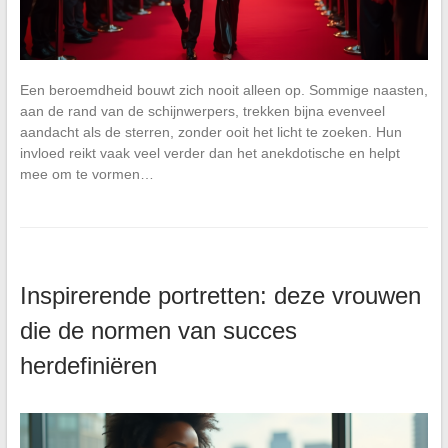
Een beroemdheid bouwt zich nooit alleen op. Sommige naasten,
aan de rand van de schijnwerpers, trekken bijna evenveel
aandacht als de sterren, zonder ooit het licht te zoeken. Hun
invloed reikt vaak veel verder dan het anekdotische en helpt
mee om te vormen…
Inspirerende portretten: deze vrouwen
die de normen van succes
herdefiniëren