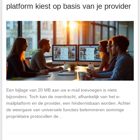
platform kiest op basis van je provider
Een bijlage van 20 MB aan uw e-mail toevoegen is niets
bijzonders. Toch kan de overdracht, afhankelijk van het e-
mailplatform en de provider, een hindernisbaan worden. Achter
de weergave van universele functies belemmeren sommige
propriëtaire protocollen de…