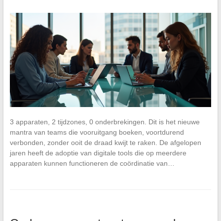
3 apparaten, 2 tijdzones, 0 onderbrekingen. Dit is het nieuwe
mantra van teams die vooruitgang boeken, voortdurend
verbonden, zonder ooit de draad kwijt te raken. De afgelopen
jaren heeft de adoptie van digitale tools die op meerdere
apparaten kunnen functioneren de coördinatie van…