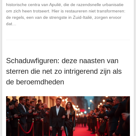
historische centra van Apulië, die de razendsnelle urbanisatie
om zich heen trotseert. Hier is restaureren niet transformeren:
de regels, een van de strengste in Zuid-Italië, zorgen ervoor
dat…
Schaduwfiguren: deze naasten van
sterren die net zo intrigerend zijn als
de beroemdheden