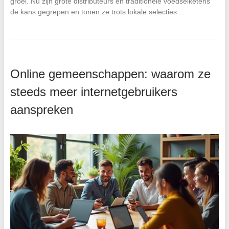
groei. Nu zijn grote distributeurs en traditionele voedselketens
de kans gegrepen en tonen ze trots lokale selecties…
Online gemeenschappen: waarom ze
steeds meer internetgebruikers
aanspreken