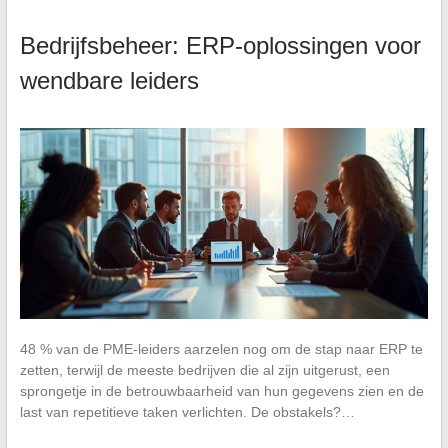
Bedrijfsbeheer: ERP-oplossingen voor
wendbare leiders
48 % van de PME-leiders aarzelen nog om de stap naar ERP te
zetten, terwijl de meeste bedrijven die al zijn uitgerust, een
sprongetje in de betrouwbaarheid van hun gegevens zien en de
last van repetitieve taken verlichten. De obstakels?…