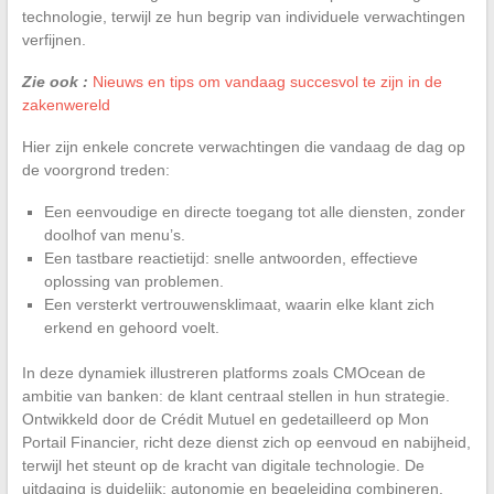
technologie, terwijl ze hun begrip van individuele verwachtingen
verfijnen.
Zie ook :
Nieuws en tips om vandaag succesvol te zijn in de
zakenwereld
Hier zijn enkele concrete verwachtingen die vandaag de dag op
de voorgrond treden:
Een eenvoudige en directe toegang tot alle diensten, zonder
doolhof van menu’s.
Een tastbare reactietijd: snelle antwoorden, effectieve
oplossing van problemen.
Een versterkt vertrouwensklimaat, waarin elke klant zich
erkend en gehoord voelt.
In deze dynamiek illustreren platforms zoals CMOcean de
ambitie van banken: de klant centraal stellen in hun strategie.
Ontwikkeld door de Crédit Mutuel en gedetailleerd op Mon
Portail Financier, richt deze dienst zich op eenvoud en nabijheid,
terwijl het steunt op de kracht van digitale technologie. De
uitdaging is duidelijk: autonomie en begeleiding combineren,