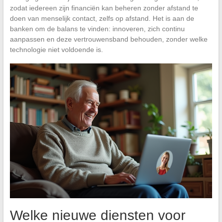
zodat iedereen zijn financiën kan beheren zonder afstand te
doen van menselijk contact, zelfs op afstand. Het is aan de
banken om de balans te vinden: innoveren, zich continu
aanpassen en deze vertrouwensband behouden, zonder welke
technologie niet voldoende is.
Welke nieuwe diensten voor