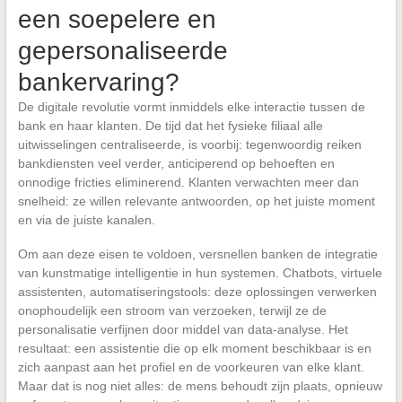
een soepelere en
gepersonaliseerde
bankervaring?
De digitale revolutie vormt inmiddels elke interactie tussen de
bank en haar klanten. De tijd dat het fysieke filiaal alle
uitwisselingen centraliseerde, is voorbij: tegenwoordig reiken
bankdiensten veel verder, anticiperend op behoeften en
onnodige fricties eliminerend. Klanten verwachten meer dan
snelheid: ze willen relevante antwoorden, op het juiste moment
en via de juiste kanalen.
Om aan deze eisen te voldoen, versnellen banken de integratie
van kunstmatige intelligentie in hun systemen. Chatbots, virtuele
assistenten, automatiseringstools: deze oplossingen verwerken
onophoudelijk een stroom van verzoeken, terwijl ze de
personalisatie verfijnen door middel van data-analyse. Het
resultaat: een assistentie die op elk moment beschikbaar is en
zich aanpast aan het profiel en de voorkeuren van elke klant.
Maar dat is nog niet alles: de mens behoudt zijn plaats, opnieuw