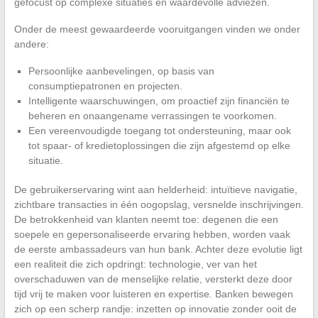
gefocust op complexe situaties en waardevolle adviezen.
Onder de meest gewaardeerde vooruitgangen vinden we onder
andere:
Persoonlijke aanbevelingen, op basis van
consumptiepatronen en projecten.
Intelligente waarschuwingen, om proactief zijn financiën te
beheren en onaangename verrassingen te voorkomen.
Een vereenvoudigde toegang tot ondersteuning, maar ook
tot spaar- of kredietoplossingen die zijn afgestemd op elke
situatie.
De gebruikerservaring wint aan helderheid: intuïtieve navigatie,
zichtbare transacties in één oogopslag, versnelde inschrijvingen.
De betrokkenheid van klanten neemt toe: degenen die een
soepele en gepersonaliseerde ervaring hebben, worden vaak
de eerste ambassadeurs van hun bank. Achter deze evolutie ligt
een realiteit die zich opdringt: technologie, ver van het
overschaduwen van de menselijke relatie, versterkt deze door
tijd vrij te maken voor luisteren en expertise. Banken bewegen
zich op een scherp randje: inzetten op innovatie zonder ooit de