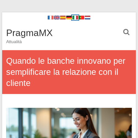
PragmaMX
Attualità
Quando le banche innovano per
semplificare la relazione con il
cliente