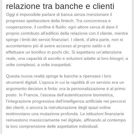
relazione tra banche e clienti
Oggi è impossibile parlare di banca senza menzionare il
progresso spettacolare della fintech. Tra concorrenza e
cooperazione, il confine è fluido: ogni attore cerca di dare il
proprio contributo all’edificio della relazione con il cliente, mentre
spinge i limiti dei servizi finanziari. I clienti, d’altra parte, non si
accontentano più di avere accesso al proprio saldo o di
effettuare un bonifico in pochi clic. Si aspettano un’attenzione
reale, una capacità di ascolto e soluzioni adatte ai loro bisogni, a
volte complessi, a volte inaspettati.
Questa nuova realtà spinge le banche a ripensare i loro
strumenti digitali. L’epoca in cui la rapidità di un servizio era un
argomento decisivo è finita: ora la personalizzazione è al primo
posto. In Francia, l’ascesa dell’autenticazione biometrica,
l’integrazione progressiva dell’intelligenza artificiale nei percorsi
dei clienti, o ancora la ristrutturazione degli spazi online
testimoniano una mutazione profonda. Le istituzioni finanziarie
reinvestono massicciamente nel digitale, affinando al contempo
la loro comprensione delle aspettative individuali.