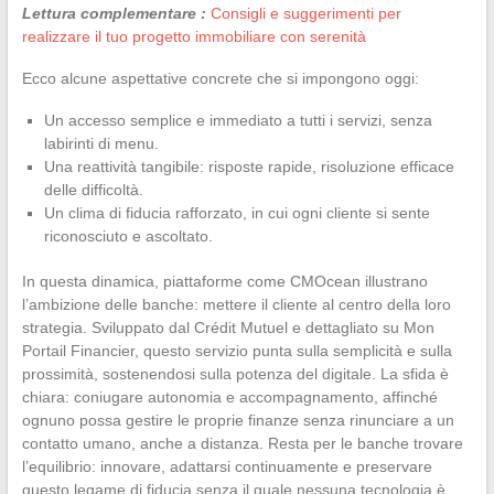
Lettura complementare :
Consigli e suggerimenti per
realizzare il tuo progetto immobiliare con serenità
Ecco alcune aspettative concrete che si impongono oggi:
Un accesso semplice e immediato a tutti i servizi, senza
labirinti di menu.
Una reattività tangibile: risposte rapide, risoluzione efficace
delle difficoltà.
Un clima di fiducia rafforzato, in cui ogni cliente si sente
riconosciuto e ascoltato.
In questa dinamica, piattaforme come CMOcean illustrano
l’ambizione delle banche: mettere il cliente al centro della loro
strategia. Sviluppato dal Crédit Mutuel e dettagliato su Mon
Portail Financier, questo servizio punta sulla semplicità e sulla
prossimità, sostenendosi sulla potenza del digitale. La sfida è
chiara: coniugare autonomia e accompagnamento, affinché
ognuno possa gestire le proprie finanze senza rinunciare a un
contatto umano, anche a distanza. Resta per le banche trovare
l’equilibrio: innovare, adattarsi continuamente e preservare
questo legame di fiducia senza il quale nessuna tecnologia è