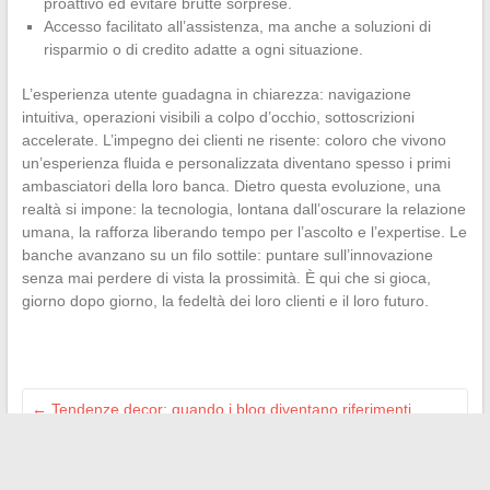
proattivo ed evitare brutte sorprese.
Accesso facilitato all’assistenza, ma anche a soluzioni di
risparmio o di credito adatte a ogni situazione.
L’esperienza utente guadagna in chiarezza: navigazione
intuitiva, operazioni visibili a colpo d’occhio, sottoscrizioni
accelerate. L’impegno dei clienti ne risente: coloro che vivono
un’esperienza fluida e personalizzata diventano spesso i primi
ambasciatori della loro banca. Dietro questa evoluzione, una
realtà si impone: la tecnologia, lontana dall’oscurare la relazione
umana, la rafforza liberando tempo per l’ascolto e l’expertise. Le
banche avanzano su un filo sottile: puntare sull’innovazione
senza mai perdere di vista la prossimità. È qui che si gioca,
giorno dopo giorno, la fedeltà dei loro clienti e il loro futuro.
←
Tendenze decor: quando i blog diventano riferimenti
imprescindibili
Organizzare un matrimonio a basso costo senza sacrificare