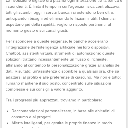
La rivoluzione digitale ora plasma ogni interazione tra la banca e
i suoi clienti. È finito il tempo in cui l’agenzia fisica centralizzava
tutti gli scambi: oggi, i servizi bancari si estendono ben oltre,
anticipando i bisogni ed eliminando le frizioni inutili. I clienti si
aspettano più della rapidità: vogliono risposte pertinenti, al
momento giusto e sui canali giusti.
Per rispondere a queste esigenze, le banche accelerano
l’integrazione dell’intelligenza artificiale nei loro dispositivi.
Chatbot, assistenti virtuali, strumenti di automazione: queste
soluzioni trattano incessantemente un flusso di richieste,
affinando al contempo la personalizzazione grazie all’analisi dei
dati. Risultato: un’assistenza disponibile a qualsiasi ora, che sa
adattarsi al profilo e alle preferenze di ciascuno. Ma non è tutto:
l’umano mantiene il suo posto, concentrato sulle situazioni
complesse e sui consigli a valore aggiunto.
Tra i progressi più apprezzati, troviamo in particolare:
Raccomandazioni personalizzate, in base alle abitudini di
consumo e ai progetti.
Allerta intelligenti, per gestire le proprie finanze in modo