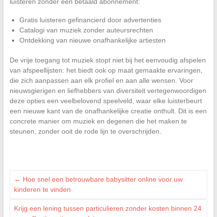
luisteren zonder een betaald abonnement:
Gratis luisteren gefinancierd door advertenties
Catalogi van muziek zonder auteursrechten
Ontdekking van nieuwe onafhankelijke artiesten
De vrije toegang tot muziek stopt niet bij het eenvoudig afspelen
van afspeellijsten: het biedt ook op maat gemaakte ervaringen,
die zich aanpassen aan elk profiel en aan alle wensen. Voor
nieuwsgierigen en liefhebbers van diversiteit vertegenwoordigen
deze opties een veelbelovend speelveld, waar elke luisterbeurt
een nieuwe kant van de onafhankelijke creatie onthult. Dit is een
concrete manier om muziek en degenen die het maken te
steunen, zonder ooit de rode lijn te overschrijden.
←
Hoe snel een betrouwbare babysitter online voor uw
kinderen te vinden
Krijg een lening tussen particulieren zonder kosten binnen 24