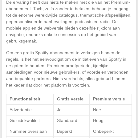
De ervaring heeft dus niets te maken met die van het Premium-
abonnement. Toch, zelfs zonder te betalen, behoud je toegang
tot de enorme wereldwijde catalogus, thematische afspeellijsten,
gepersonaliseerde aanbevelingen, podcasts en radio. De
mobiele app en de webversie bieden dezelfde rijkdom aan
navigatie, ondanks enkele concessies op het gebied van
gebruiksgemak.
Om een gratis Spotify-abonnement te verkrijgen binnen de
regels, is het het eenvoudigst om de initiatieven van Spotify in
de gaten te houden: Premium proefperiode, tijdelijke
aanbiedingen voor nieuwe gebruikers, of voordelen verbonden
aan bepaalde partners. Niets verdachts, alles gebeurt binnen
het kader dat door het platform is voorzien.
Functionaliteit
Gratis versie
Premium versie
Advertentie
Ja
Nee
Geluidskwaliteit
Standaard
Hoog
Nummer overslaan
Beperkt
Onbeperkt