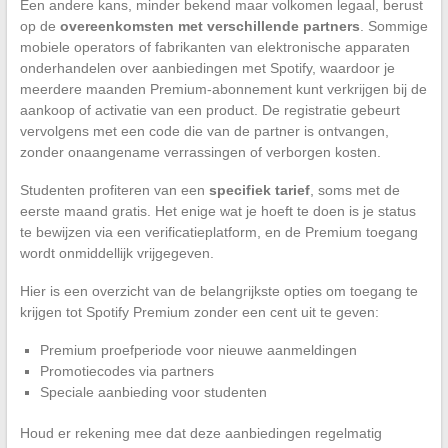
Een andere kans, minder bekend maar volkomen legaal, berust
op de
overeenkomsten met verschillende partners
. Sommige
mobiele operators of fabrikanten van elektronische apparaten
onderhandelen over aanbiedingen met Spotify, waardoor je
meerdere maanden Premium-abonnement kunt verkrijgen bij de
aankoop of activatie van een product. De registratie gebeurt
vervolgens met een code die van de partner is ontvangen,
zonder onaangename verrassingen of verborgen kosten.
Studenten profiteren van een
specifiek tarief
, soms met de
eerste maand gratis. Het enige wat je hoeft te doen is je status
te bewijzen via een verificatieplatform, en de Premium toegang
wordt onmiddellijk vrijgegeven.
Hier is een overzicht van de belangrijkste opties om toegang te
krijgen tot Spotify Premium zonder een cent uit te geven:
Premium proefperiode voor nieuwe aanmeldingen
Promotiecodes via partners
Speciale aanbieding voor studenten
Houd er rekening mee dat deze aanbiedingen regelmatig