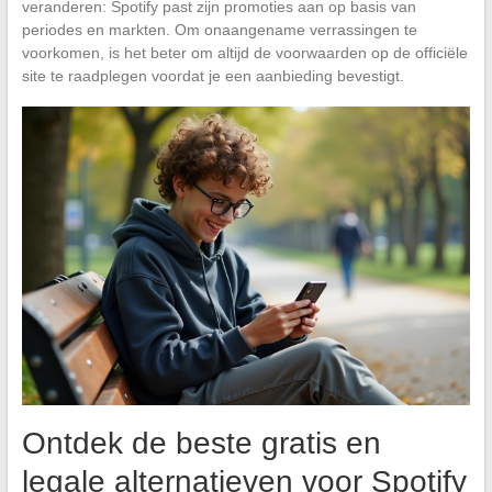
veranderen: Spotify past zijn promoties aan op basis van
periodes en markten. Om onaangename verrassingen te
voorkomen, is het beter om altijd de voorwaarden op de officiële
site te raadplegen voordat je een aanbieding bevestigt.
Ontdek de beste gratis en
legale alternatieven voor Spotify