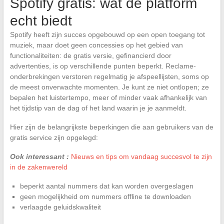
Spotify gratis: wat de platform
echt biedt
Spotify heeft zijn succes opgebouwd op een open toegang tot
muziek, maar doet geen concessies op het gebied van
functionaliteiten: de gratis versie, gefinancierd door
advertenties, is op verschillende punten beperkt. Reclame-
onderbrekingen verstoren regelmatig je afspeellijsten, soms op
de meest onverwachte momenten. Je kunt ze niet ontlopen; ze
bepalen het luistertempo, meer of minder vaak afhankelijk van
het tijdstip van de dag of het land waarin je je aanmeldt.
Hier zijn de belangrijkste beperkingen die aan gebruikers van de
gratis service zijn opgelegd:
Ook interessant :
Nieuws en tips om vandaag succesvol te zijn
in de zakenwereld
beperkt aantal nummers dat kan worden overgeslagen
geen mogelijkheid om nummers offline te downloaden
verlaagde geluidskwaliteit