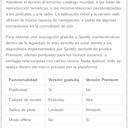
mantiene el acceso al inmenso catálogo mundial, a las listas de
reproducción temáticas, a las recomendaciones personalizadas,
a los podcasts y a la radio. La aplicación móvil y la versión web
ofrecen la misma riqueza de navegación, a pesar de algunas
concesiones en la comodidad de uso.
Para obtener una suscripción gratuita a Spotify manteniéndose
dentro de la legalidad, lo más sencillo es estar atento a los
dispositivos implementados por Spotify: periodo de prueba
Premium, ofertas puntuales para los nuevos usuarios, o
ventajas relacionadas con ciertos socios. Nada dudoso, todo se
realiza dentro del marco previsto por la plataforma.
Funcionalidad
Versión gratuita
Versión Premium
Publicidad
Sí
No
Calidad de sonido
Estándar
Alta
Saltos de pista
Limitado
Ilimitado
Modo offline
No
Sí