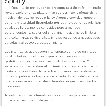
Spotify
La búsqueda de una
suscripción gratuita a Spotify
a menudo
lleva a explorar otras plataformas que permiten disfrutar de la
música mientras se respeta la ley. Algunos servicios apuestan
por una
gratuitidad financiada por publicidad
, otros priorizan
catálogos libres, menos conocidos pero a menudo
sorprendentes. El sector del streaming musical no se limita a
una sola marca: se diversifica, innova, responde a necesidades
variadas y al deseo de descubrimiento.
Los internautas que quieren mantenerse dentro de un marco
legal disfrutan de soluciones que ofrecen una
escucha
gratuita
, a veces con anuncios publicitarios a cambio. Otros
servicios priorizan el
descubrimiento de nuevos talentos
o
destacan obras libres de derechos, provenientes del dominio
público o publicadas bajo licencia abierta. Este modelo abre la
puerta a universos musicales diferentes, respetuosos con los
creadores.
A continuación, las alternativas más comunes para escuchar
música sin suscripción de pago: