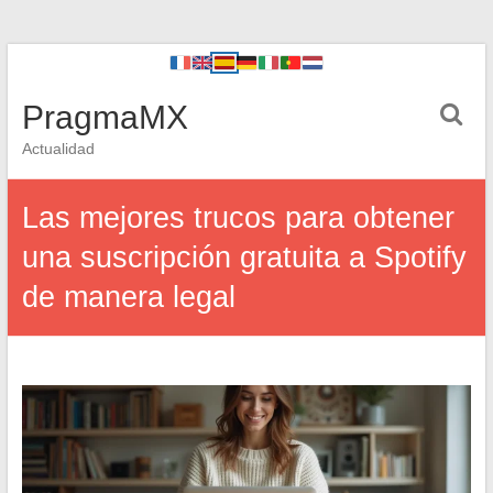
PragmaMX
Actualidad
Las mejores trucos para obtener
una suscripción gratuita a Spotify
de manera legal