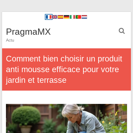
PragmaMX
Actu
Comment bien choisir un produit
anti mousse efficace pour votre
jardin et terrasse