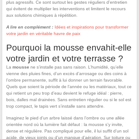
plus agressifs. Ce sont surtout les gestes réguliers d’entretien
qui évitent de multiplier les interventions et limitent le recours
aux solutions chimiques à répétition.
A lire en complément :
Idées et inspirations pour transformer
votre jardin en véritable havre de paix
Pourquoi la mousse envahit-elle
votre jardin et votre terrasse ?
La
mousse
ne s’installe pas sans raison. L’humidité, qu’elle
vienne des pluies fines, d’un excès d’arrosage ou des coins à
l’ombre permanente, suffit à lui donner un terrain favorable.
Quels que soient la période de l’année ou les matériaux, tout ce
qui retient un peu trop d’eau devient le refuge idéal : pierre,
bois, dalles mal drainées. Sans entretien régulier ou si le sol est
trop compact, le tapis vert s’installe sans attendre.
Imaginez le pied d’un arbre laissé dans l’ombre ou une allée
orientée nord où la lumière fait défaut : la mousse s’y invite,
dense et régulière. Pas compliqué pour elle, il lui suffit d’un sol
acide, de vieux joints ou d’un manque d’aération. Sur toiture ou