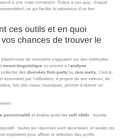
hance à une vraie connexion. Grâce à ces quiz, chaque
i ressemblent, ce qui facilite la naissance d’un lien
 ces outils et en quoi
r vos chances de trouver le
es plateformes de rencontre s’appuient sur des méthodes
 neuro-linguistique
ou encore à l’
analyse
: collecter des
données first-party
ou
zero-party
, c’est-à-
t assumées par l’utilisateur, à propos de ses valeurs, de
tière, loin des cases classiques, permet d’obtenir un
ement :
de personnalité
et évalue aussi les
soft skills
: écoute,
positif : toutes les réponses sont sécurisées, et seules les
 exploitées pour affiner la sélection des profils.