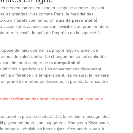
es des rencontres en ligne et s’impose comme un pivot
ns les grandes villes comme Paris, la majorité des
hoto ou d’intérêts communs. Un
quiz de personnalité
nne accès à des aspects souvent invisibles au premier abord,
border l’intimité, le goût de l’imprévu ou la capacité à
ropose de mieux cerner sa propre façon d’aimer, de
 zones de vulnérabilité. Ce changement se fait sentir dès
n avant tiennent compte de
la compatibilité
 affinités superficielles. Les conversations deviennent
iment la différence : le tempérament, les valeurs, la manière
on prend de meilleures décisions, et parfois, la rencontre
er facilement des produits gourmands en ligne pour
tructurent la prise de contact. Dès le premier message, des
ofil psychométrique, sont suggérées. Shahzeen Shivdasani,
appelle : choisir les bons sujets, c’est ouvrir la voie à