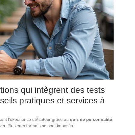
tions qui intègrent des tests
seils pratiques et services à
sent l’expérience utilisateur grâce au
quiz de personnalité
,
les
. Plusieurs formats se sont imposés :