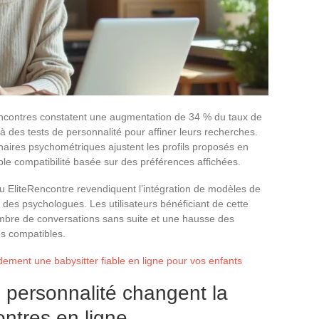
encontres constatent une augmentation de 34 % du taux de
 à des tests de personnalité pour affiner leurs recherches.
aires psychométriques ajustent les profils proposés en
mple compatibilité basée sur des préférences affichées.
 EliteRencontre revendiquent l’intégration de modèles de
 des psychologues. Les utilisateurs bénéficiant de cette
mbre de conversations sans suite et une hausse des
és compatibles.
ement une babysitter fiable en ligne pour vos enfants
e personnalité changent la
ntres en ligne