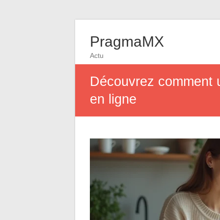
PragmaMX
Actu
Découvrez comment un
en ligne