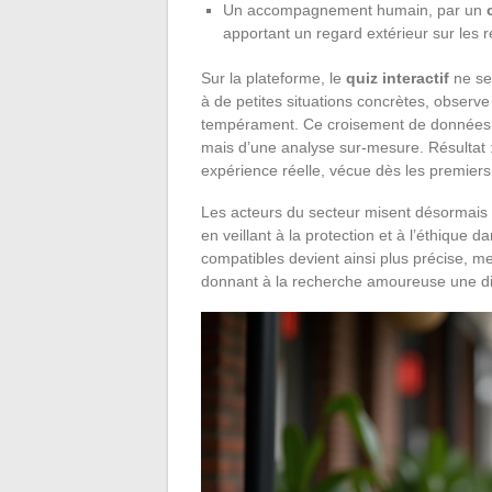
Un accompagnement humain, par un
apportant un regard extérieur sur les r
Sur la plateforme, le
quiz interactif
ne se 
à de petites situations concrètes, observ
tempérament. Ce croisement de données o
mais d’une analyse sur-mesure. Résultat :
expérience réelle, vécue dès les premier
Les acteurs du secteur misent désormais sur 
en veillant à la protection et à l’éthique 
compatibles devient ainsi plus précise, met
donnant à la recherche amoureuse une di