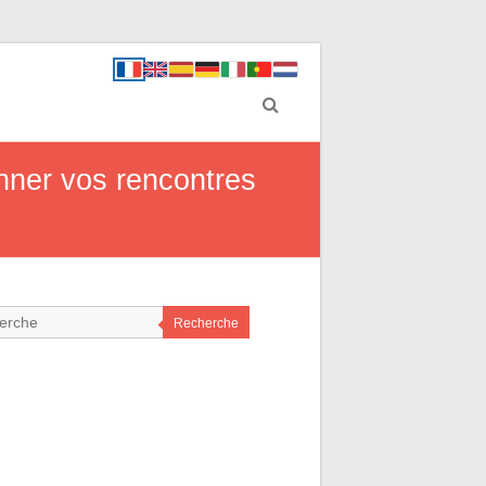
nner vos rencontres
Recherche