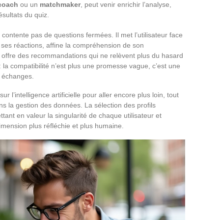
coach
ou un
matchmaker
, peut venir enrichir l’analyse,
ésultats du quiz.
contente pas de questions fermées. Il met l’utilisateur face
e ses réactions, affine la compréhension de son
ffre des recommandations qui ne relèvent plus du hasard
 la compatibilité n’est plus une promesse vague, c’est une
s échanges.
l’intelligence artificielle pour aller encore plus loin, tout
dans la gestion des données. La sélection des profils
tant en valeur la singularité de chaque utilisateur et
mension plus réfléchie et plus humaine.