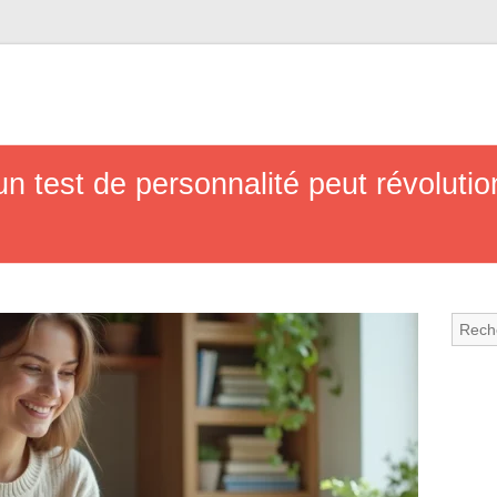
 test de personnalité peut révolutio