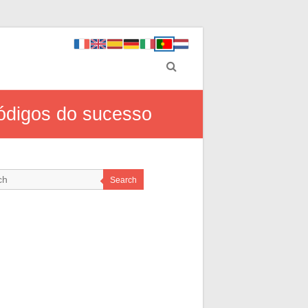
códigos do sucesso
Search