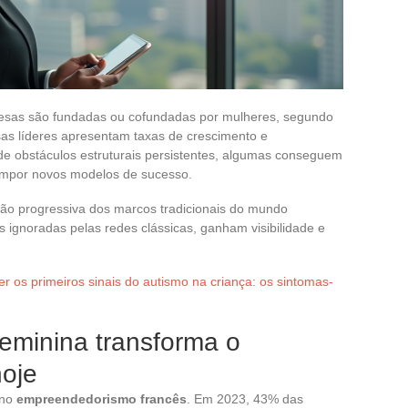
esas são fundadas ou cofundadas por mulheres, segundo
sas líderes apresentam taxas de crescimento e
 de obstáculos estruturais persistentes, algumas conseguem
 impor novos modelos de sucesso.
ção progressiva dos marcos tradicionais do mundo
es ignoradas pelas redes clássicas, ganham visibilidade e
 os primeiros sinais do autismo na criança: os sintomas-
feminina transforma o
oje
 no
empreendedorismo francês
. Em 2023, 43% das