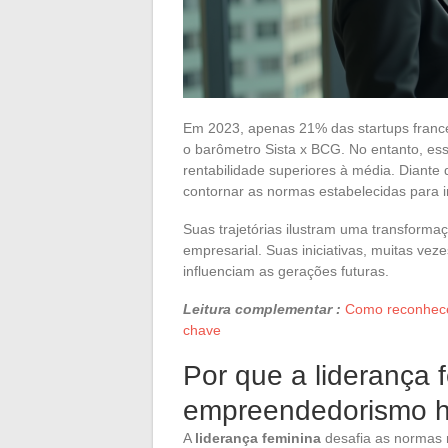
Em 2023, apenas 21% das startups franc
o barômetro Sista x BCG. No entanto, es
rentabilidade superiores à média. Diante
contornar as normas estabelecidas para
Suas trajetórias ilustram uma transforma
empresarial. Suas iniciativas, muitas vez
influenciam as gerações futuras.
Leitura complementar :
Como reconhecer
chave
Por que a liderança 
empreendedorismo h
A
liderança feminina
desafia as normas