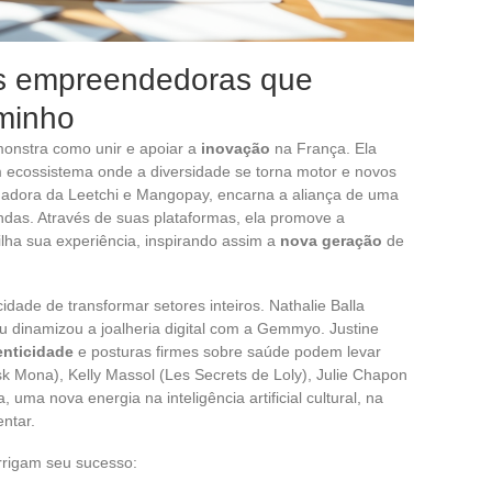
es empreendedoras que
minho
monstra como unir e apoiar a
inovação
na França. Ela
 ecossistema onde a diversidade se torna motor e novos
dadora da Leetchi e Mangopay, encarna a aliança de uma
das. Através de suas plataformas, ela promove a
lha sua experiência, inspirando assim a
nova geração
de
idade de transformar setores inteiros. Nathalie Balla
au dinamizou a joalheria digital com a Gemmyo. Justine
enticidade
e posturas firmes sobre saúde podem levar
 Mona), Kelly Massol (Les Secrets de Loly), Julie Chapon
uma nova energia na inteligência artificial cultural, na
entar.
rrigam seu sucesso: