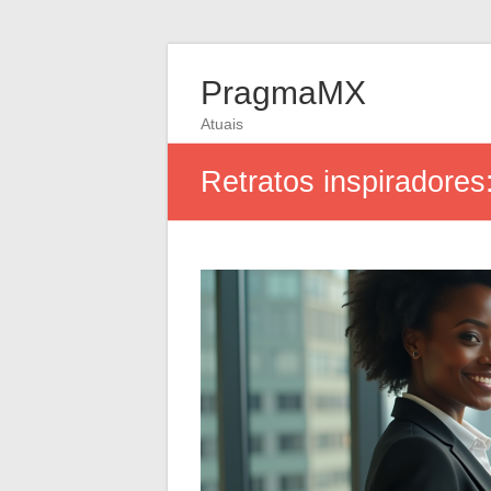
PragmaMX
Atuais
Retratos inspiradore