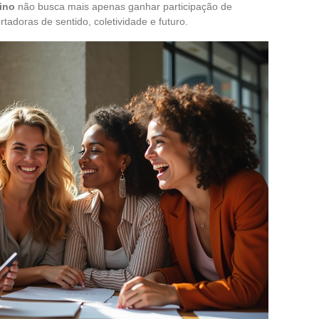
ino
não busca mais apenas ganhar participação de
tadoras de sentido, coletividade e futuro.