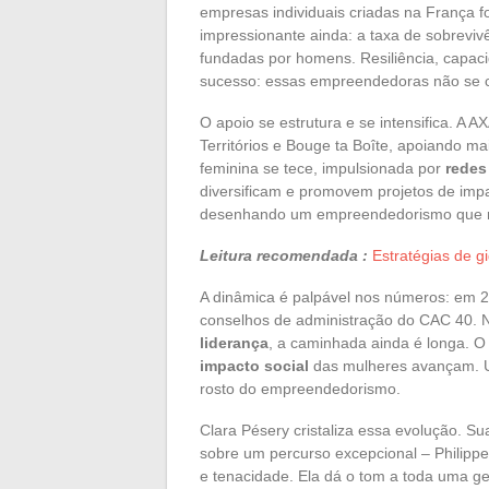
empresas individuais criadas na França
impressionante ainda: a taxa de sobrevi
fundadas por homens. Resiliência, capaci
sucesso: essas empreendedoras não se 
O apoio se estrutura e se intensifica. A
Territórios e Bouge ta Boîte, apoiando 
feminina se tece, impulsionada por
redes
diversificam e promovem projetos de imp
desenhando um empreendedorismo que reje
Leitura recomendada :
Estratégias de g
A dinâmica é palpável nos números: em 
conselhos de administração do CAC 40. 
liderança
, a caminhada ainda é longa. 
impacto social
das mulheres avançam. 
rosto do empreendedorismo.
Clara Pésery cristaliza essa evolução. Su
sobre um percurso excepcional – Philipp
e tenacidade. Ela dá o tom a toda uma ge