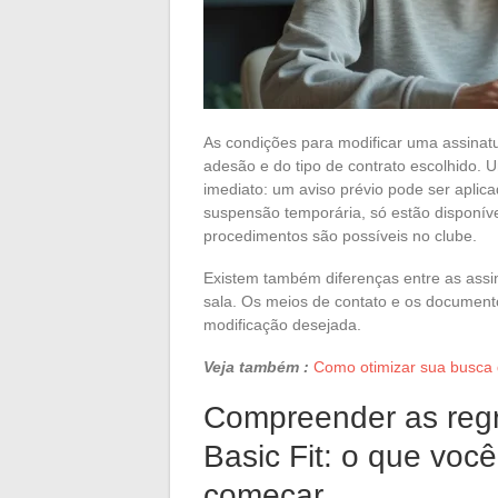
As condições para modificar uma assina
adesão e do tipo de contrato escolhido.
imediato: um aviso prévio pode ser aplic
suspensão temporária, só estão disponíve
procedimentos são possíveis no clube.
Existem também diferenças entre as assina
sala. Os meios de contato e os document
modificação desejada.
Veja também :
Como otimizar sua busca 
Compreender as regr
Basic Fit: o que voc
começar