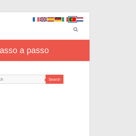
passo a passo
Search