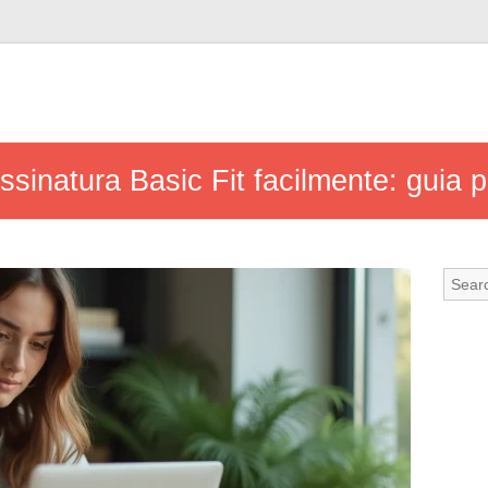
sinatura Basic Fit facilmente: guia 