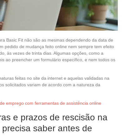
tura Basic Fit não são as mesmas dependendo da data de
 Um pedido de mudança feito online nem sempre tem efeito
ado, às vezes de trinta dias. Algumas opções, como a
is ao preencher um formulário específico, e nem todos os
turas feitas no site da internet e aquelas validadas na
os solicitados variam de acordo com a natureza da
de emprego com ferramentas de assistência online
as e prazos de rescisão na
ê precisa saber antes de