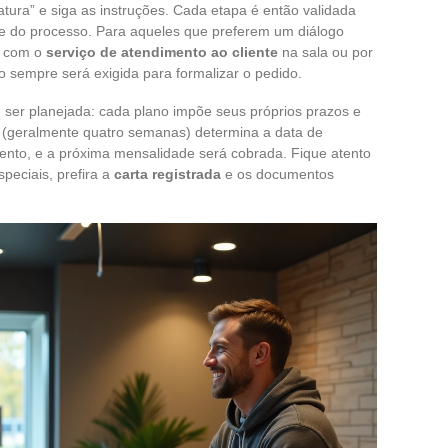
atura” e siga as instruções. Cada etapa é então validada
ade do processo. Para aqueles que preferem um diálogo
to com o
serviço de atendimento ao cliente
na sala ou por
o sempre será exigida para formalizar o pedido.
ser planejada: cada plano impõe seus próprios prazos e
(geralmente quatro semanas) determina a data de
nto, e a próxima mensalidade será cobrada. Fique atento
peciais, prefira a
carta registrada
e os documentos