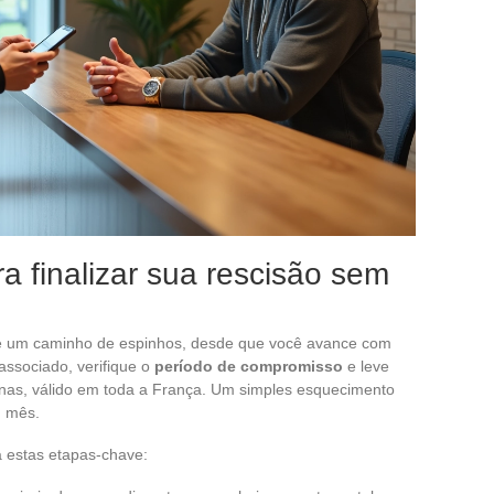
a finalizar sua rescisão sem
 um caminho de espinhos, desde que você avance com
ssociado, verifique o
período de compromisso
e leve
as, válido em toda a França. Um simples esquecimento
m mês.
a estas etapas-chave: