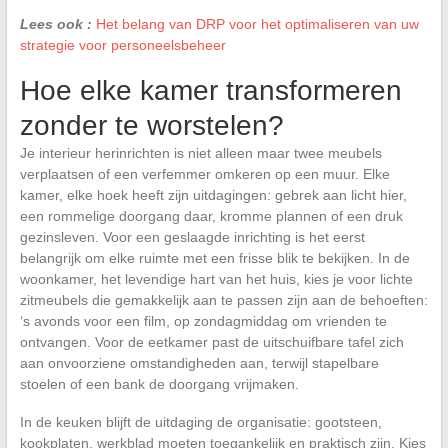
Lees ook :
Het belang van DRP voor het optimaliseren van uw
strategie voor personeelsbeheer
Hoe elke kamer transformeren
zonder te worstelen?
Je interieur herinrichten is niet alleen maar twee meubels
verplaatsen of een verfemmer omkeren op een muur. Elke
kamer, elke hoek heeft zijn uitdagingen: gebrek aan licht hier,
een rommelige doorgang daar, kromme plannen of een druk
gezinsleven. Voor een geslaagde inrichting is het eerst
belangrijk om elke ruimte met een frisse blik te bekijken. In de
woonkamer, het levendige hart van het huis, kies je voor lichte
zitmeubels die gemakkelijk aan te passen zijn aan de behoeften:
‘s avonds voor een film, op zondagmiddag om vrienden te
ontvangen. Voor de eetkamer past de uitschuifbare tafel zich
aan onvoorziene omstandigheden aan, terwijl stapelbare
stoelen of een bank de doorgang vrijmaken.
In de keuken blijft de uitdaging de organisatie: gootsteen,
kookplaten, werkblad moeten toegankelijk en praktisch zijn. Kies