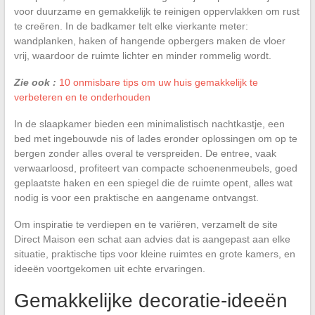
voor duurzame en gemakkelijk te reinigen oppervlakken om rust
te creëren. In de badkamer telt elke vierkante meter:
wandplanken, haken of hangende opbergers maken de vloer
vrij, waardoor de ruimte lichter en minder rommelig wordt.
Zie ook :
10 onmisbare tips om uw huis gemakkelijk te
verbeteren en te onderhouden
In de slaapkamer bieden een minimalistisch nachtkastje, een
bed met ingebouwde nis of lades eronder oplossingen om op te
bergen zonder alles overal te verspreiden. De entree, vaak
verwaarloosd, profiteert van compacte schoenenmeubels, goed
geplaatste haken en een spiegel die de ruimte opent, alles wat
nodig is voor een praktische en aangename ontvangst.
Om inspiratie te verdiepen en te variëren, verzamelt de site
Direct Maison een schat aan advies dat is aangepast aan elke
situatie, praktische tips voor kleine ruimtes en grote kamers, en
ideeën voortgekomen uit echte ervaringen.
Gemakkelijke decoratie-ideeën