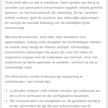
Thuis leeft alles en dat is merkbaar. Geen sprake van dat je je
avonden aan permanent schoonmaken opgeeft: enkele gerichte
gebaren, en het huis behoudt zijn uitstraling. De tip: veranker
enkele routines, geef de voorkeur aan natuurlijke oplossingen
en vermijd de mentale belasting van de wekelijkse grote
schoonmaak.
Wat betreft producten, doet witte azijn wonderen voor
oppervlakken, baking soda verwijdert de hardnekkigste vlekken,
en zwarte zeep reinigt de vloeren zachtjes. Eenvoudige,
economische oplossingen die goed zijn voor het milieu en
respectvol omgaan met de materialen van het huis. Door het
onderhoud op kleine gebieden te verdelen, voorkom je dat je
overweldigd raakt.
Om elke kamer zonder buitensporige inspanning te
onderhouden, hier enkele tips:
Lucht elke ochtend: zelfs enkele minuten zijn voldoende om
de lucht te verfrissen en de vochtigheid te beperken.
Het schoonmaken van kookplaten en de gootsteen terwijl je
kookt, vermindert de tijd die aan schoonmaken wordt