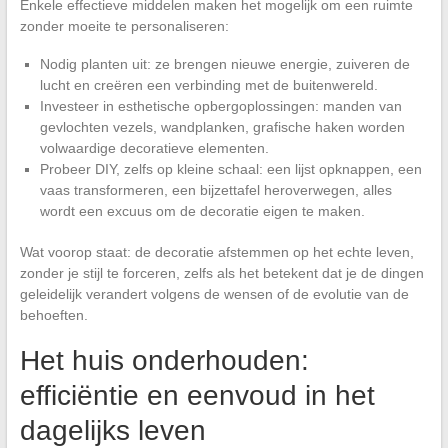
Enkele effectieve middelen maken het mogelijk om een ruimte
zonder moeite te personaliseren:
Nodig planten uit: ze brengen nieuwe energie, zuiveren de
lucht en creëren een verbinding met de buitenwereld.
Investeer in esthetische opbergoplossingen: manden van
gevlochten vezels, wandplanken, grafische haken worden
volwaardige decoratieve elementen.
Probeer DIY, zelfs op kleine schaal: een lijst opknappen, een
vaas transformeren, een bijzettafel heroverwegen, alles
wordt een excuus om de decoratie eigen te maken.
Wat voorop staat: de decoratie afstemmen op het echte leven,
zonder je stijl te forceren, zelfs als het betekent dat je de dingen
geleidelijk verandert volgens de wensen of de evolutie van de
behoeften.
Het huis onderhouden:
efficiëntie en eenvoud in het
dagelijks leven