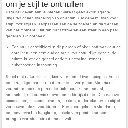
om je stijl te onthullen
Karakter geven aan je interieur vereist geen extravagante
uitgaven of een stapeling van objecten. Het geheim: stap voor
stap vooruitgaan, aanpassen aan de seizoenen en de wensen
van het moment. Kleuren transformeren een sfeer in een paar
gebaren. Bijvoorbeeld:
Een muur geschilderd in diep groen of oker, saffraankleurige
gordijnen, een eenvoudige tapijt van natuurlijke vezels: de
ruimte krijgt een geheel andere uitstraling, zonder
buitensporige inspanning.
Speel met natuurlijk licht, kies voor een of twee spiegels: het is
een krachtige manier om de ruimte te vergroten. Materialen
veranderen ook de perceptie: licht hout, rotan, metaal,
ambachtelijke keramiek geven onmiddellijk diepte. Decoratieve
accessoires, kussens, planten, posters, ondertekenen de stijl of
vernieuwen deze voortdurend. Een goed gekozen vloerlamp,
een onverwachte hanglamp, enkele verspreide kaarsen
brengen warmte zodra de nacht valt.