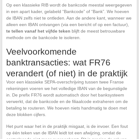
Op een klassieke RIB wordt de bankcode meestal weergegeven
in een apart kader, gelabeld “Bankcode” of “Bank”. We hoeven
de IBAN zelfs niet te ontleden. Aan de andere kant, wanneer we
alleen een IBAN ontvangen (via een bericht of op een factuur),
te tellen vanaf het vijfde teken
blijft de meest betrouwbare
methode om de bankcode te isoleren.
Veelvoorkomende
banktransacties: wat FR76
verandert (of niet) in de praktijk
Voor een klassieke SEPA-overschrijving tussen twee Franse
rekeningen voeren we het volledige IBAN van de begunstigde
in. De prefix FR76 wordt automatisch door het banksysteem
verwerkt, dat de bankcode en de filiaalcode extraheren om de
betaling te routeren. We hoeven niets handmatig te doen met
deze blokken cijfers.
Het punt waar het in de praktijk misgaat, is de invoer. Een fout
op één teken van de IBAN leidt tot een afwijzing, omdat de