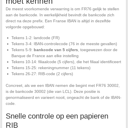
moet kennen
De meest voorkomende verwarring is om FR76 gelijk te stellen
aan de bankcode. In werkelijkheid bevindt de bankcode zich
direct na deze prefix. Een Franse IBAN is altijd in dezelfde
volgorde opgebouwd:
Tekens 1-2: landcode (FR)
Tekens 3-4: IBAN-controlecode (76 in de meeste gevallen)
Tekens 5-9:
bankcode van 5 cijfers
, toegewezen door de
Banque de France aan elke instelling
Tekens 10-14: filiaalcode (5 cijfers), die het filiaal identificeert
Tekens 15-25: rekeningnummer (11 tekens)
Tekens 26-27: RIB-code (2 cijfers)
Concreet, als we een IBAN nemen die begint met FR76 30002,
is de bankcode 30002 (die van LCL). Deze positie is
genormaliseerd en varieert nooit, ongeacht de bank of de IBAN-
code.
Snelle controle op een papieren
RIB