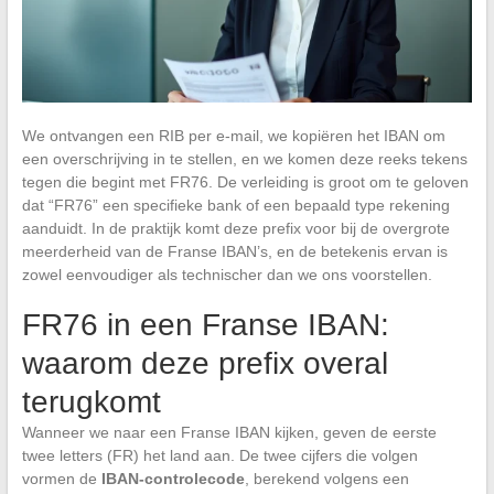
We ontvangen een RIB per e-mail, we kopiëren het IBAN om
een overschrijving in te stellen, en we komen deze reeks tekens
tegen die begint met FR76. De verleiding is groot om te geloven
dat “FR76” een specifieke bank of een bepaald type rekening
aanduidt. In de praktijk komt deze prefix voor bij de overgrote
meerderheid van de Franse IBAN’s, en de betekenis ervan is
zowel eenvoudiger als technischer dan we ons voorstellen.
FR76 in een Franse IBAN:
waarom deze prefix overal
terugkomt
Wanneer we naar een Franse IBAN kijken, geven de eerste
twee letters (FR) het land aan. De twee cijfers die volgen
vormen de
IBAN-controlecode
, berekend volgens een