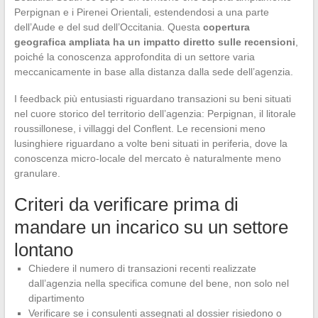
Perpignan e i Pirenei Orientali, estendendosi a una parte
dell’Aude e del sud dell’Occitania. Questa
copertura
geografica ampliata ha un impatto diretto sulle recensioni
,
poiché la conoscenza approfondita di un settore varia
meccanicamente in base alla distanza dalla sede dell’agenzia.
I feedback più entusiasti riguardano transazioni su beni situati
nel cuore storico del territorio dell’agenzia: Perpignan, il litorale
roussillonese, i villaggi del Conflent. Le recensioni meno
lusinghiere riguardano a volte beni situati in periferia, dove la
conoscenza micro-locale del mercato è naturalmente meno
granulare.
Criteri da verificare prima di
mandare un incarico su un settore
lontano
Chiedere il numero di transazioni recenti realizzate
dall’agenzia nella specifica comune del bene, non solo nel
dipartimento
Verificare se i consulenti assegnati al dossier risiedono o