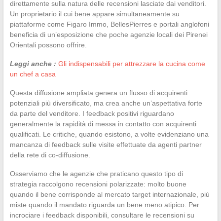
direttamente sulla natura delle recensioni lasciate dai venditori.
Un proprietario il cui bene appare simultaneamente su
piattaforme come Figaro Immo, BellesPierres e portali anglofoni
beneficia di un’esposizione che poche agenzie locali dei Pirenei
Orientali possono offrire.
Leggi anche :
Gli indispensabili per attrezzare la cucina come
un chef a casa
Questa diffusione ampliata genera un flusso di acquirenti
potenziali più diversificato, ma crea anche un’aspettativa forte
da parte del venditore. I feedback positivi riguardano
generalmente la rapidità di messa in contatto con acquirenti
qualificati. Le critiche, quando esistono, a volte evidenziano una
mancanza di feedback sulle visite effettuate da agenti partner
della rete di co-diffusione.
Osserviamo che le agenzie che praticano questo tipo di
strategia raccolgono recensioni polarizzate: molto buone
quando il bene corrisponde al mercato target internazionale, più
miste quando il mandato riguarda un bene meno atipico. Per
incrociare i feedback disponibili, consultare le recensioni su