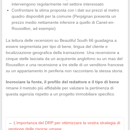
intervengono regolarmente nel settore interessato
Confrontare la stima proposta con i dati sui prezzi al metro
quadro disponibili per la comune (Perpignan presenta un
prezzo medio nettamente inferiore a quello di Canet-en-
Roussillon, ad esempio)
La lettura delle recensioni su Beautiful South 66 guadagna a
essere segmentata per tipo di bene, lingua del cliente e
localizzazione geografica della transazione. Una recensione a
cinque stelle lasciata da un acquirente anglofono su un mas del
Roussillon e una recensione a tre stelle di un venditore francese
su un appartamento in periferia non raccontano la stessa storia.
Incrociare la fonte, il profilo del redattore e il tipo di bene
rimane il metodo più affidabile per valutare la pertinenza di
questa agenzia rispetto a un progetto immobiliare specifico.
←
L’importanza del DRP per ottimizzare la vostra strategia di
gestione delle risorse umane