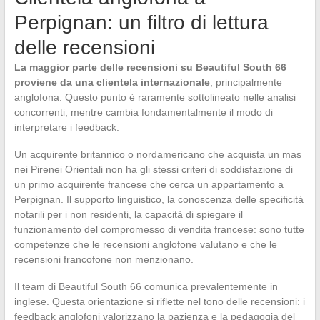
Perpignan: un filtro di lettura
delle recensioni
La maggior parte delle recensioni su Beautiful South 66
proviene da una clientela internazionale
, principalmente
anglofona. Questo punto è raramente sottolineato nelle analisi
concorrenti, mentre cambia fondamentalmente il modo di
interpretare i feedback.
Un acquirente britannico o nordamericano che acquista un mas
nei Pirenei Orientali non ha gli stessi criteri di soddisfazione di
un primo acquirente francese che cerca un appartamento a
Perpignan. Il supporto linguistico, la conoscenza delle specificità
notarili per i non residenti, la capacità di spiegare il
funzionamento del compromesso di vendita francese: sono tutte
competenze che le recensioni anglofone valutano e che le
recensioni francofone non menzionano.
Il team di Beautiful South 66 comunica prevalentemente in
inglese. Questa orientazione si riflette nel tono delle recensioni: i
feedback anglofoni valorizzano la pazienza e la pedagogia del