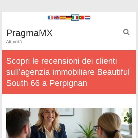
PragmaMX
Attualità
Scopri le recensioni dei clienti
sull’agenzia immobiliare Beautiful
South 66 a Perpignan