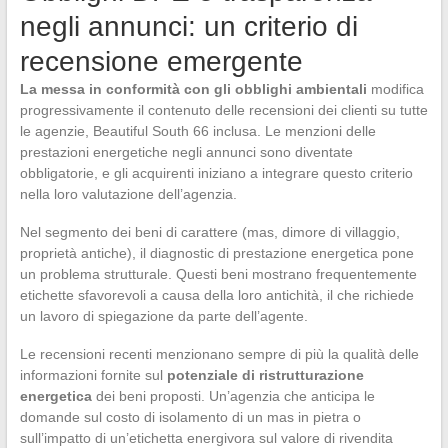
negli annunci: un criterio di
recensione emergente
La messa in conformità con gli obblighi ambientali
modifica
progressivamente il contenuto delle recensioni dei clienti su tutte
le agenzie, Beautiful South 66 inclusa. Le menzioni delle
prestazioni energetiche negli annunci sono diventate
obbligatorie, e gli acquirenti iniziano a integrare questo criterio
nella loro valutazione dell’agenzia.
Nel segmento dei beni di carattere (mas, dimore di villaggio,
proprietà antiche), il diagnostic di prestazione energetica pone
un problema strutturale. Questi beni mostrano frequentemente
etichette sfavorevoli a causa della loro antichità, il che richiede
un lavoro di spiegazione da parte dell’agente.
Le recensioni recenti menzionano sempre di più la qualità delle
informazioni fornite sul
potenziale di ristrutturazione
energetica
dei beni proposti. Un’agenzia che anticipa le
domande sul costo di isolamento di un mas in pietra o
sull’impatto di un’etichetta energivora sul valore di rivendita