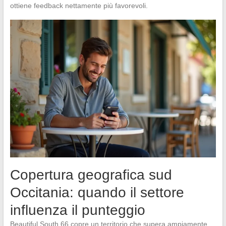
ottiene feedback nettamente più favorevoli.
Copertura geografica sud
Occitania: quando il settore
influenza il punteggio
Beautiful South 66 copre un territorio che supera ampiamente