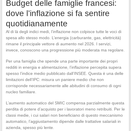
Budget delle famiglie francesi:
dove l’inflazione si fa sentire
quotidianamente
Al di là degli indici medi, l’inflazione non colpisce tutte le voci di
spesa allo stesso modo. L’energia (carburante, gas, elettricità)
rimane il principale vettore di aumento nel 2026. I servizi,
invece, conoscono una progressione più moderata ma regolare.
Per una famiglia che spende una parte importante dei propri
redditi in energia e alimentazione, l’inflazione percepita supera
spesso l’indice medio pubblicato dall’INSEE. Questa è una delle
limitazioni dell’IPC: misura un paniere medio che non
corrisponde necessariamente alle abitudini di consumo di ogni
nucleo familiare.
L’aumento automatico del SMIC compensa parzialmente questa
perdita di potere d’acquisto per i lavoratori meno retribuiti. Per le
classi medie, i cui salari non beneficiano di questo meccanismo
automatico, l’aggiustamento dipende dalle trattative salariali in
azienda, spesso più lente.