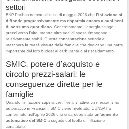
settori
BNP Paribas notava all’inizio di maggio 2026 che
l’inflazione si
diffonde progressivamente ma risparmia ancora alcuni beni
di consumo quotidiano
. Concretamente, l’energia spinge i
prezzi verso l’alto, mentre altre voci di spesa rimangono
relativamente stabili. Questa concentrazione settoriale
maschera la realtà vissuta dalle famiglie che dedicano una parte
importante del loro budget al carburante o al riscaldamento.
SMIC, potere d’acquisto e
circolo prezzi-salari: le
conseguenze dirette per le
famiglie
Quando l’inflazione supera certi livelli, si attiva un meccanismo
automatico in Francia: il SMIC viene rivalutato. L’UNSA ha
confermato nell’aprile 2026 che ci sarebbe stata
un’aumento
automatico del SMIC
a seguito del livello di inflazione
constatato.