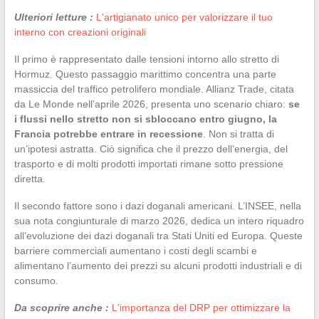
Ulteriori letture :
L'artigianato unico per valorizzare il tuo
interno con creazioni originali
Il primo è rappresentato dalle tensioni intorno allo stretto di
Hormuz. Questo passaggio marittimo concentra una parte
massiccia del traffico petrolifero mondiale. Allianz Trade, citata
da Le Monde nell’aprile 2026, presenta uno scenario chiaro:
se
i flussi nello stretto non si sbloccano entro giugno, la
Francia potrebbe entrare in recessione
. Non si tratta di
un’ipotesi astratta. Ciò significa che il prezzo dell’energia, del
trasporto e di molti prodotti importati rimane sotto pressione
diretta.
Il secondo fattore sono i dazi doganali americani. L’INSEE, nella
sua nota congiunturale di marzo 2026, dedica un intero riquadro
all’evoluzione dei dazi doganali tra Stati Uniti ed Europa. Queste
barriere commerciali aumentano i costi degli scambi e
alimentano l’aumento dei prezzi su alcuni prodotti industriali e di
consumo.
Da scoprire anche :
L'importanza del DRP per ottimizzare la