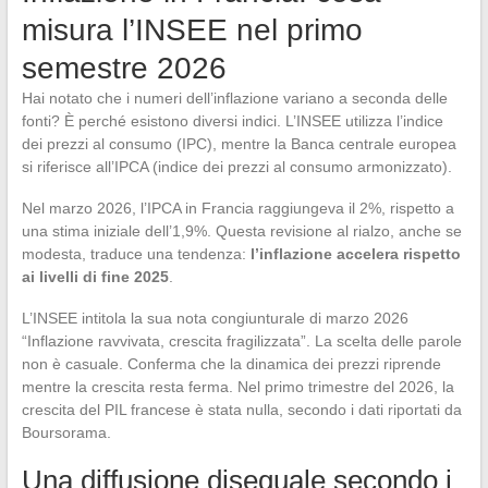
misura l’INSEE nel primo
semestre 2026
Hai notato che i numeri dell’inflazione variano a seconda delle
fonti? È perché esistono diversi indici. L’INSEE utilizza l’indice
dei prezzi al consumo (IPC), mentre la Banca centrale europea
si riferisce all’IPCA (indice dei prezzi al consumo armonizzato).
Nel marzo 2026, l’IPCA in Francia raggiungeva il 2%, rispetto a
una stima iniziale dell’1,9%. Questa revisione al rialzo, anche se
modesta, traduce una tendenza:
l’inflazione accelera rispetto
ai livelli di fine 2025
.
L’INSEE intitola la sua nota congiunturale di marzo 2026
“Inflazione ravvivata, crescita fragilizzata”. La scelta delle parole
non è casuale. Conferma che la dinamica dei prezzi riprende
mentre la crescita resta ferma. Nel primo trimestre del 2026, la
crescita del PIL francese è stata nulla, secondo i dati riportati da
Boursorama.
Una diffusione diseguale secondo i