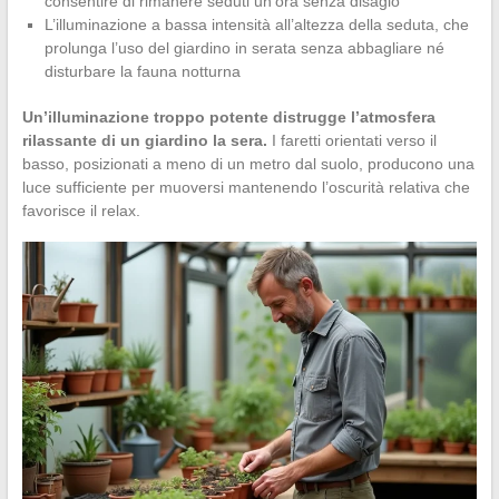
consentire di rimanere seduti un’ora senza disagio
L’illuminazione a bassa intensità all’altezza della seduta, che
prolunga l’uso del giardino in serata senza abbagliare né
disturbare la fauna notturna
Un’illuminazione troppo potente distrugge l’atmosfera
rilassante di un giardino la sera.
I faretti orientati verso il
basso, posizionati a meno di un metro dal suolo, producono una
luce sufficiente per muoversi mantenendo l’oscurità relativa che
favorisce il relax.