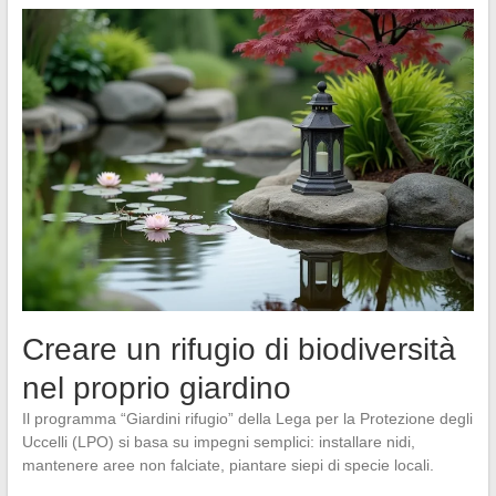
Creare un rifugio di biodiversità
nel proprio giardino
Il programma “Giardini rifugio” della Lega per la Protezione degli
Uccelli (LPO) si basa su impegni semplici: installare nidi,
mantenere aree non falciate, piantare siepi di specie locali.