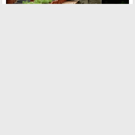
Trasformare un giardino in un rifugio di pace dipende meno da
un catalogo di acquisti che da una serie di scelte tecniche
riguardanti il suolo, le piante e l’uso dello spazio. La freschezza
in estate, la ricchezza sensoriale quotidiana e la presenza di
una fauna locale attiva formano una base che i mobili e la
decorazione vengono a completare, non a sostituire.