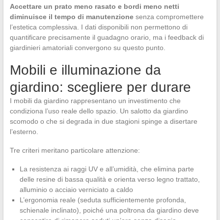
Accettare un prato meno rasato e bordi meno netti
diminuisce il tempo di manutenzione
senza compromettere
l’estetica complessiva. I dati disponibili non permettono di
quantificare precisamente il guadagno orario, ma i feedback di
giardinieri amatoriali convergono su questo punto.
Mobili e illuminazione da
giardino: scegliere per durare
I mobili da giardino rappresentano un investimento che
condiziona l’uso reale dello spazio. Un salotto da giardino
scomodo o che si degrada in due stagioni spinge a disertare
l’esterno.
Tre criteri meritano particolare attenzione:
La resistenza ai raggi UV e all’umidità, che elimina parte
delle resine di bassa qualità e orienta verso legno trattato,
alluminio o acciaio verniciato a caldo
L’ergonomia reale (seduta sufficientemente profonda,
schienale inclinato), poiché una poltrona da giardino deve