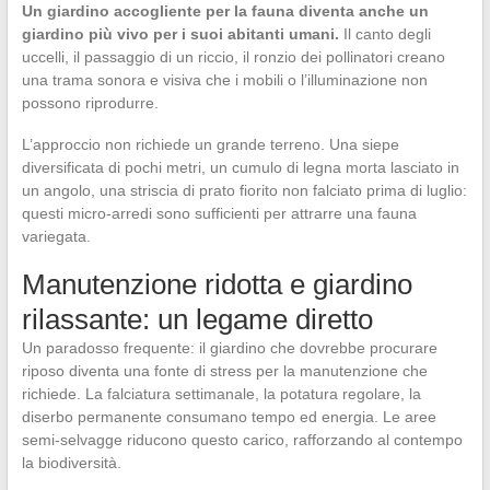
Un giardino accogliente per la fauna diventa anche un
giardino più vivo per i suoi abitanti umani.
Il canto degli
uccelli, il passaggio di un riccio, il ronzio dei pollinatori creano
una trama sonora e visiva che i mobili o l’illuminazione non
possono riprodurre.
L’approccio non richiede un grande terreno. Una siepe
diversificata di pochi metri, un cumulo di legna morta lasciato in
un angolo, una striscia di prato fiorito non falciato prima di luglio:
questi micro-arredi sono sufficienti per attrarre una fauna
variegata.
Manutenzione ridotta e giardino
rilassante: un legame diretto
Un paradosso frequente: il giardino che dovrebbe procurare
riposo diventa una fonte di stress per la manutenzione che
richiede. La falciatura settimanale, la potatura regolare, la
diserbo permanente consumano tempo ed energia. Le aree
semi-selvagge riducono questo carico, rafforzando al contempo
la biodiversità.