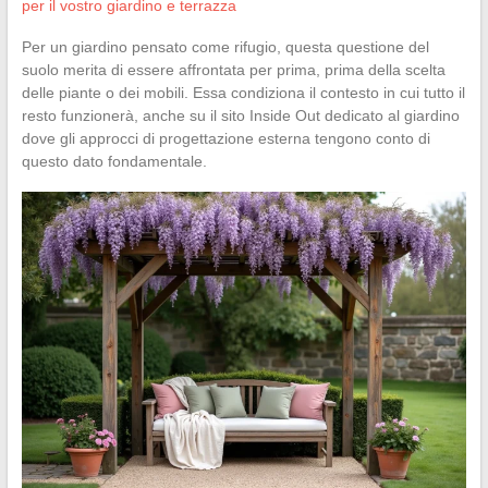
per il vostro giardino e terrazza
Per un giardino pensato come rifugio, questa questione del
suolo merita di essere affrontata per prima, prima della scelta
delle piante o dei mobili. Essa condiziona il contesto in cui tutto il
resto funzionerà, anche su il sito Inside Out dedicato al giardino
dove gli approcci di progettazione esterna tengono conto di
questo dato fondamentale.