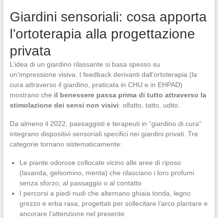
Giardini sensoriali: cosa apporta
l’ortoterapia alla progettazione
privata
L’idea di un giardino rilassante si basa spesso su
un’impressione visiva. I feedback derivanti dall’ortoterapia (la
cura attraverso il giardino, praticata in CHU e in EHPAD)
mostrano che
il benessere passa prima di tutto attraverso la
stimolazione dei sensi non visivi
: olfatto, tatto, udito.
Da almeno il 2022, paesaggisti e terapeuti in “giardino di cura”
integrano dispositivi sensoriali specifici nei giardini privati. Tre
categorie tornano sistematicamente:
Le piante odorose collocate vicino alle aree di riposo
(lavanda, gelsomino, menta) che rilasciano i loro profumi
senza sforzo, al passaggio o al contatto
I percorsi a piedi nudi che alternano ghiaia tonda, legno
grezzo e erba rasa, progettati per sollecitare l’arco plantare e
ancorare l’attenzione nel presente