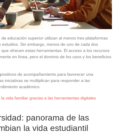
 de educación superior utilizan al menos tres plataformas
us estudios. Sin embargo, menos de uno de cada dos
s que ofrecen estas herramientas. El acceso a los recursos
ente en línea, pero el dominio de los usos y los beneficios
ispositivos de acompañamiento para favorecer una
as iniciativas se multiplican para responder a las
endimiento académico.
 la vida familiar gracias a las herramientas digitales
ersidad: panorama de las
bian la vida estudiantil