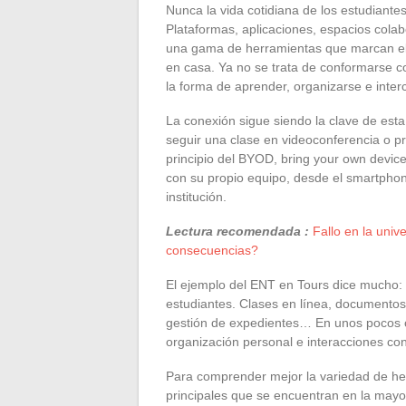
Nunca la vida cotidiana de los estudiantes
Plataformas, aplicaciones, espacios colab
una gama de herramientas que marcan el r
en casa. Ya no se trata de conformarse co
la forma de aprender, organizarse e inter
La conexión sigue siendo la clave de est
seguir una clase en videoconferencia o pr
principio del BYOD, bring your own devic
con su propio equipo, desde el smartphone 
institución.
Lectura recomendada :
Fallo en la uni
consecuencias?
El ejemplo del ENT en Tours dice mucho: e
estudiantes. Clases en línea, documentos 
gestión de expedientes… En unos pocos cl
organización personal e interacciones con
Para comprender mejor la variedad de her
principales que se encuentran en la mayor