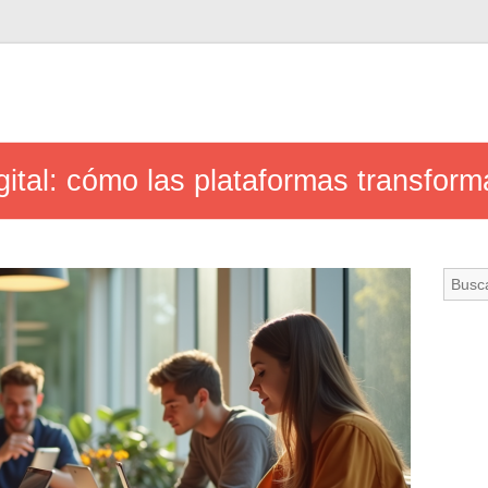
igital: cómo las plataformas transforma