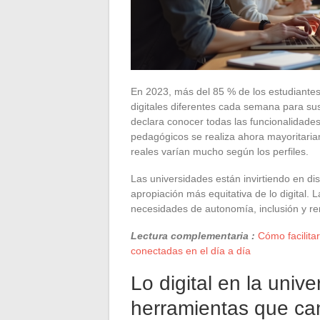
En 2023, más del 85 % de los estudiantes
digitales diferentes cada semana para s
declara conocer todas las funcionalidade
pedagógicos se realiza ahora mayoritariam
reales varían mucho según los perfiles.
Las universidades están invirtiendo en d
apropiación más equitativa de lo digital. L
necesidades de autonomía, inclusión y r
Lectura complementaria :
Cómo facilitar
conectadas en el día a día
Lo digital en la univ
herramientas que cam