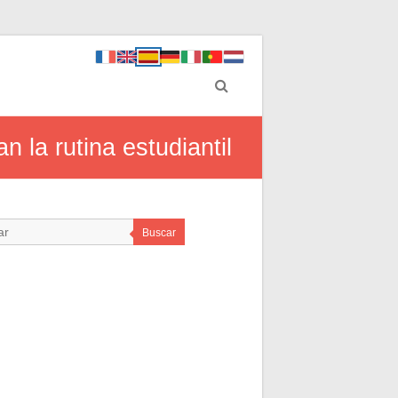
n la rutina estudiantil
Buscar