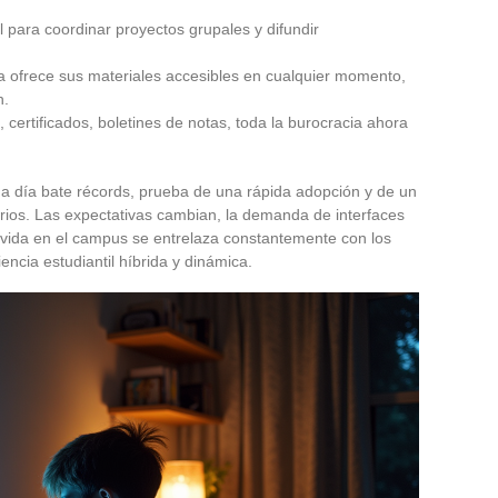
al para coordinar proyectos grupales y difundir
a ofrece sus materiales accesibles en cualquier momento,
n.
s, certificados, boletines de notas, toda la burocracia ahora
a día bate récords, prueba de una rápida adopción y de un
arios. Las expectativas cambian, la demanda de interfaces
, la vida en el campus se entrelaza constantemente con los
encia estudiantil híbrida y dinámica.