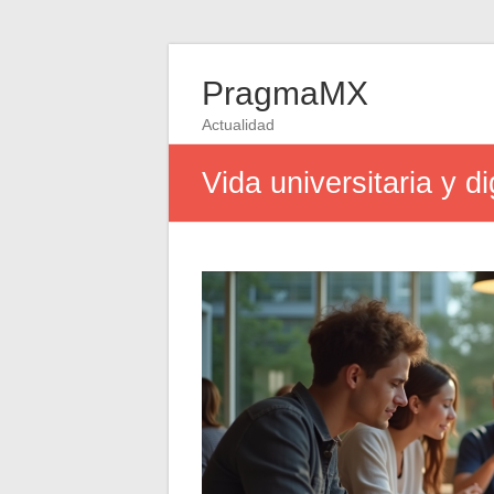
PragmaMX
Actualidad
Vida universitaria y d