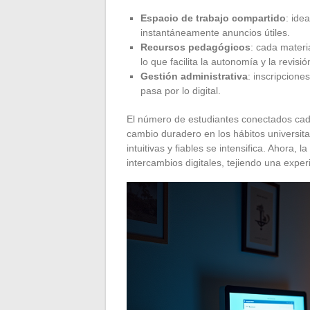
Espacio de trabajo compartido
: ide
instantáneamente anuncios útiles.
Recursos pedagógicos
: cada materi
lo que facilita la autonomía y la revisió
Gestión administrativa
: inscripcione
pasa por lo digital.
El número de estudiantes conectados cad
cambio duradero en los hábitos universit
intuitivas y fiables se intensifica. Ahora
intercambios digitales, tejiendo una experi