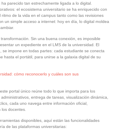
 ha parecido tan estrechamente ligada a lo digital.
orativos: el ecosistema universitario se ha enriquecido con
itmo de la vida en el campus tanto como las revisiones
n un simple acceso a internet: hoy en día, lo digital moldea
cambiar.
a transformación. Sin una buena conexión, es imposible
esentar un expediente en el LMS de la universidad. El
e, se impone en todas partes: cada estudiante se conecta
hasta el portátil, para unirse a la galaxia digital de su
versidad: cómo reconocerlo y cuáles son sus
ste portal único reúne todo lo que importa para los
administrativos, entrega de tareas, visualización dinámica,
ics, cada uno navega entre información oficial,
 los docentes.
ramientas disponibles, aquí están las funcionalidades
ía de las plataformas universitarias: