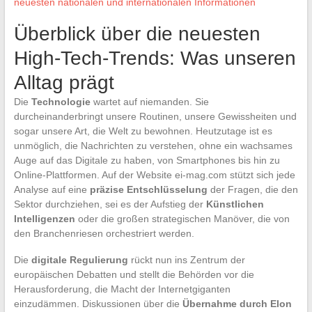
neuesten nationalen und internationalen Informationen
Überblick über die neuesten
High-Tech-Trends: Was unseren
Alltag prägt
Die
Technologie
wartet auf niemanden. Sie
durcheinanderbringt unsere Routinen, unsere Gewissheiten und
sogar unsere Art, die Welt zu bewohnen. Heutzutage ist es
unmöglich, die Nachrichten zu verstehen, ohne ein wachsames
Auge auf das Digitale zu haben, von Smartphones bis hin zu
Online-Plattformen. Auf der Website ei-mag.com stützt sich jede
Analyse auf eine
präzise Entschlüsselung
der Fragen, die den
Sektor durchziehen, sei es der Aufstieg der
Künstlichen
Intelligenzen
oder die großen strategischen Manöver, die von
den Branchenriesen orchestriert werden.
Die
digitale Regulierung
rückt nun ins Zentrum der
europäischen Debatten und stellt die Behörden vor die
Herausforderung, die Macht der Internetgiganten
einzudämmen. Diskussionen über die
Übernahme durch Elon