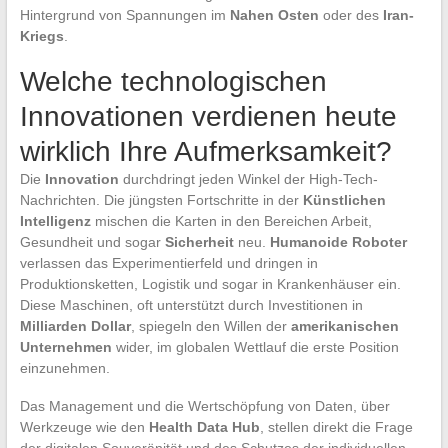
Hintergrund von Spannungen im
Nahen Osten
oder des
Iran-
Kriegs
.
Welche technologischen
Innovationen verdienen heute
wirklich Ihre Aufmerksamkeit?
Die
Innovation
durchdringt jeden Winkel der High-Tech-
Nachrichten. Die jüngsten Fortschritte in der
Künstlichen
Intelligenz
mischen die Karten in den Bereichen Arbeit,
Gesundheit und sogar
Sicherheit
neu.
Humanoide Roboter
verlassen das Experimentierfeld und dringen in
Produktionsketten, Logistik und sogar in Krankenhäuser ein.
Diese Maschinen, oft unterstützt durch Investitionen in
Milliarden Dollar
, spiegeln den Willen der
amerikanischen
Unternehmen
wider, im globalen Wettlauf die erste Position
einzunehmen.
Das Management und die Wertschöpfung von Daten, über
Werkzeuge wie den
Health Data Hub
, stellen direkt die Frage
der digitalen Souveränität und des Schutzes der individuellen