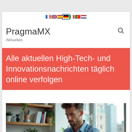
PragmaMX
Aktuelles
Alle aktuellen High-Tech- und
Innovationsnachrichten täglich
online verfolgen