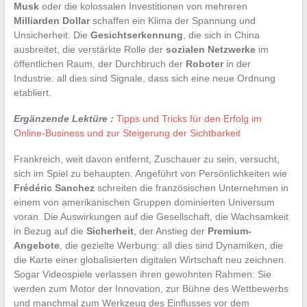
Musk
oder die kolossalen Investitionen von mehreren
Milliarden Dollar
schaffen ein Klima der Spannung und
Unsicherheit. Die
Gesichtserkennung
, die sich in China
ausbreitet, die verstärkte Rolle der
sozialen Netzwerke
im
öffentlichen Raum, der Durchbruch der
Roboter
in der
Industrie: all dies sind Signale, dass sich eine neue Ordnung
etabliert.
Ergänzende Lektüre :
Tipps und Tricks für den Erfolg im
Online-Business und zur Steigerung der Sichtbarkeit
Frankreich, weit davon entfernt, Zuschauer zu sein, versucht,
sich im Spiel zu behaupten. Angeführt von Persönlichkeiten wie
Frédéric Sanchez
schreiten die französischen Unternehmen in
einem von amerikanischen Gruppen dominierten Universum
voran. Die Auswirkungen auf die Gesellschaft, die Wachsamkeit
in Bezug auf die
Sicherheit
, der Anstieg der
Premium-
Angebote
, die gezielte Werbung: all dies sind Dynamiken, die
die Karte einer globalisierten digitalen Wirtschaft neu zeichnen.
Sogar Videospiele verlassen ihren gewohnten Rahmen: Sie
werden zum Motor der Innovation, zur Bühne des Wettbewerbs
und manchmal zum Werkzeug des Einflusses vor dem