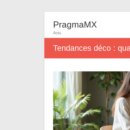
PragmaMX
Actu
Tendances déco : qua