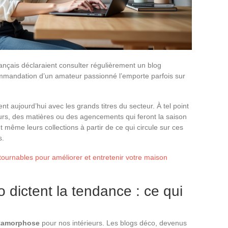
ançais déclaraient consulter régulièrement un blog
ommandation d’un amateur passionné l’emporte parfois sur
nt aujourd’hui avec les grands titres du secteur. À tel point
leurs, des matières ou des agencements qui feront la saison
 même leurs collections à partir de ce qui circule sur ces
s.
tournables pour améliorer et entretenir votre maison
 dictent la tendance : ce qui
tamorphose
pour nos intérieurs. Les blogs déco, devenus