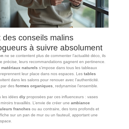
t des conseils malins
ogueurs à suivre absolument
on
ne se contentent plus de commenter l’actualité déco, ils
 se précise, leurs recommandations gagnent en pertinence.
s
matériaux naturels
s’impose dans tous les tableaux
reprennent leur place dans nos espaces. Les
tables
vitent dans les salons pour renouer avec l’authenticité.
e par des
formes organiques
, redynamise l’ensemble.
 les idées
diy
proposées par ces influenceurs : vases
iroirs travaillés. L’envie de créer une
ambiance
uleurs franches
ou au contraire, des tons profonds et
ffiche sur un pan de mur ou un fauteuil, apportant une
espace.