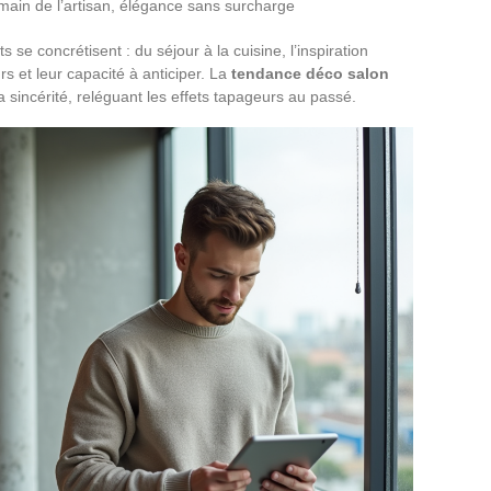
main de l’artisan, élégance sans surcharge
e concrétisent : du séjour à la cuisine, l’inspiration
urs et leur capacité à anticiper. La
tendance déco salon
la sincérité, reléguant les effets tapageurs au passé.