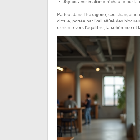
Styles :
minimalisme réchauffé par la 
Partout dans l’Hexagone, ces changements s
circule, portée par l’œil affûté des blogue
s’oriente vers l’équilibre, la cohérence et 