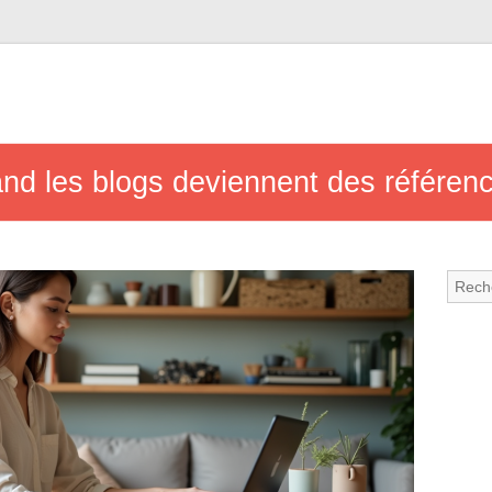
nd les blogs deviennent des référen