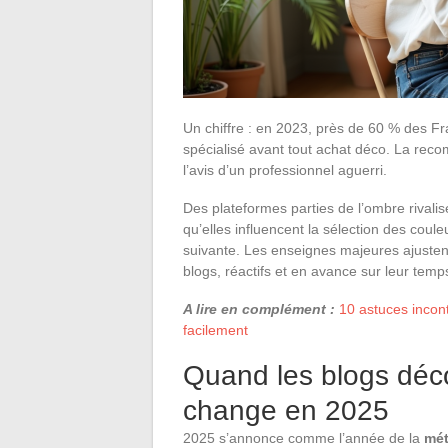
Un chiffre : en 2023, près de 60 % des Fr
spécialisé avant tout achat déco. La rec
l’avis d’un professionnel aguerri.
Des plateformes parties de l’ombre rivalise
qu’elles influencent la sélection des cou
suivante. Les enseignes majeures ajustent
blogs, réactifs et en avance sur leur temp
A lire en complément :
10 astuces incon
facilement
Quand les blogs déco
change en 2025
2025 s’annonce comme l’année de la
mé