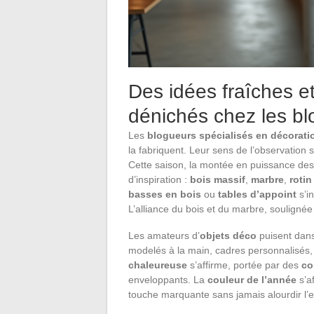
Des idées fraîches e
dénichés chez les bl
Les
blogueurs spécialisés en décorati
la fabriquent. Leur sens de l’observation
Cette saison, la montée en puissance de
d’inspiration :
bois massif
,
marbre
,
rotin
basses en bois
ou
tables d’appoint
s’in
L’alliance du bois et du marbre, souligné
Les amateurs d’
objets déco
puisent dans
modelés à la main, cadres personnalisés, m
chaleureuse
s’affirme, portée par des
co
enveloppants. La
couleur de l’année
s’a
touche marquante sans jamais alourdir l’