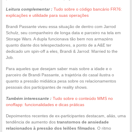
Leitura complementar :
Tudo sobre o código bancário FR76:
explicações e utilidade para suas operações
Brandi Passante viveu essa situação de dentro com Jarrod
Schulz, seu companheiro de longa data e parceiro na tela em
Storage Wars. A dupla funcionava tão bem nos armazéns
quanto diante dos telespectadores, a ponto de a A&E ter
dedicado um spin-off a eles, Brandi & Jarrod: Married to the
Job.
Para aqueles que desejam saber mais sobre a idade e o
parceiro de Brandi Passante, a trajetória do casal ilustra o
quanto a pressão midiática pesa sobre os relacionamentos
pessoais dos participantes de reality shows.
Também interessante :
Tudo sobre o conteúdo MMS no
onoffapp: funcionalidades e dicas práticas
Depoimentos recentes de ex-participantes destacam, aliás, uma
tendência de aumento dos
transtornos de ansiedade
relacionados à pressão dos leilões filmados
. O ritmo