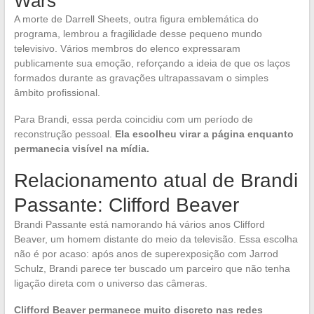
Wars
A morte de Darrell Sheets, outra figura emblemática do
programa, lembrou a fragilidade desse pequeno mundo
televisivo. Vários membros do elenco expressaram
publicamente sua emoção, reforçando a ideia de que os laços
formados durante as gravações ultrapassavam o simples
âmbito profissional.
Para Brandi, essa perda coincidiu com um período de
reconstrução pessoal.
Ela escolheu virar a página enquanto
permanecia visível na mídia.
Relacionamento atual de Brandi
Passante: Clifford Beaver
Brandi Passante está namorando há vários anos Clifford
Beaver, um homem distante do meio da televisão. Essa escolha
não é por acaso: após anos de superexposição com Jarrod
Schulz, Brandi parece ter buscado um parceiro que não tenha
ligação direta com o universo das câmeras.
Clifford Beaver permanece muito discreto nas redes