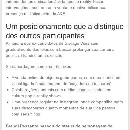
independentes dedicados à vida após o reality. Essas
intervenções mostram uma vontade de diversificar sua
presença midiática além da A&E.
Um posicionamento que a distingue
dos outros participantes
A maioria dos ex-candidatos de Storage Wars saiu
gradualmente das telas sem buscar prolongar sua carreira
pública. Brandi é uma exceção.
Sua abordagem combina três eixos:
A venda online de objetos garimpados, com uma identidade
visual ligada à sua imagem de “caçadora de tesouros”
Colaborações pontuais com mídias especializadas em
cultura pop e reality shows
Uma presença regular no Instagram, onde compartilha tanto
suas descobertas quanto momentos de sua vida pessoal
com seus filhos
Brandi Passante passou do status de personagem de