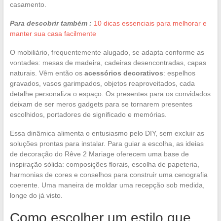
casamento.
Para descobrir também :
10 dicas essenciais para melhorar e
manter sua casa facilmente
O mobiliário, frequentemente alugado, se adapta conforme as
vontades: mesas de madeira, cadeiras desencontradas, capas
naturais. Vêm então os
acessórios decorativos
: espelhos
gravados, vasos garimpados, objetos reaproveitados, cada
detalhe personaliza o espaço. Os presentes para os convidados
deixam de ser meros gadgets para se tornarem presentes
escolhidos, portadores de significado e memórias.
Essa dinâmica alimenta o entusiasmo pelo DIY, sem excluir as
soluções prontas para instalar. Para guiar a escolha, as ideias
de decoração do Rêve 2 Mariage oferecem uma base de
inspiração sólida: composições florais, escolha de papeteria,
harmonias de cores e conselhos para construir uma cenografia
coerente. Uma maneira de moldar uma recepção sob medida,
longe do já visto.
Como escolher um estilo que