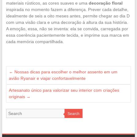
materiais rústicos, as cores suaves e uma
decoração floral
inspirada no momento fazem a diferença. Prever cada detalhe,
idealmente de seis a oito meses antes, permite chegar ao dia D
com uma visão clara e uma decoração à altura da sua história.
A emoção, essa, não se inventa: ela se convida, carregada por
essa coerência pacientemente tecida, e imprime sua marca em
cada memória compartilhada.
←
Nossas dicas para escolher o melhor assento em um
avião Ryanair e viajar confortavelmente
Artesanato único para valorizar seu interior com criações
originais
→
Search