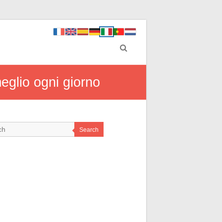
eglio ogni giorno
Search