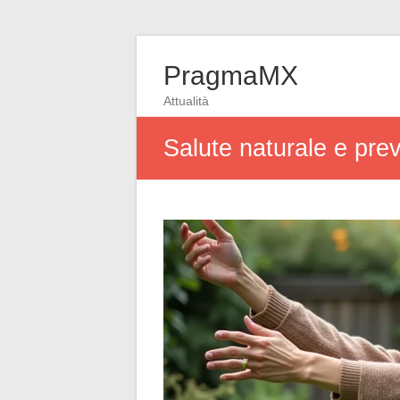
PragmaMX
Attualità
Salute naturale e prev