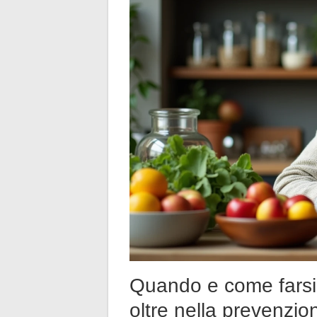
Quando e come fars
oltre nella prevenzio