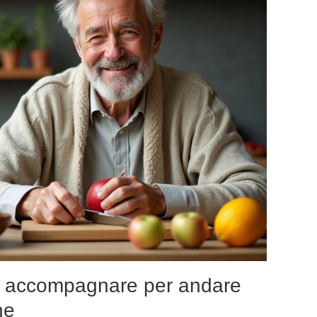
i accompagnare per andare
ne