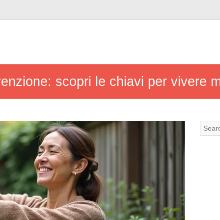
enzione: scopri le chiavi per vivere m