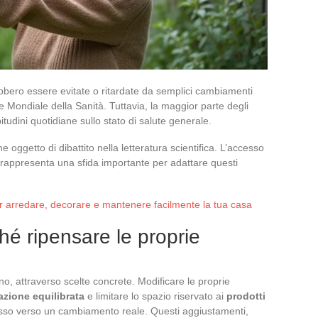
ebbero essere evitate o ritardate da semplici cambiamenti
ne Mondiale della Sanità. Tuttavia, la maggior parte degli
bitudini quotidiane sullo stato di salute generale.
ne oggetto di dibattito nella letteratura scientifica. L’accesso
ati rappresenta una sfida importante per adattare questi
per arredare, decorare e mantenere facilmente la tua casa
hé ripensare le proprie
no, attraverso scelte concrete. Modificare le proprie
azione equilibrata
e limitare lo spazio riservato ai
prodotti
sso verso un cambiamento reale. Questi aggiustamenti,