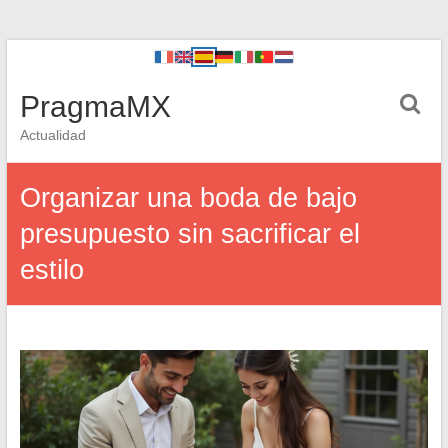
PragmaMX
Actualidad
Organizar una boda de bajo
presupuesto sin sacrificar el
estilo