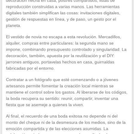
decoración hecha en casa, postres compartidos, listas de
reproducción construidas a varias manos. Las herramientas
digitales también simplifican las cosas: invitaciones digitales,
gestión de respuestas en línea, y de paso, un gesto por el
planeta.
El vestido de novia no escapa a esta revolución. Mercadillos,
alquiler, compras entre particulares: la segunda mano se
impone, combinando presupuesto controlado y singularidad. La
decoración, también, apuesta por la reutilización y el DIY:
jarrones antiguos, portavelas hechos en casa, guirnaldas
fabricadas por el entorno.
Contratar a un fotógrafo que esté comenzando o a jóvenes
artesanos permite fomentar la creación local mientras se
mantiene el control sobre los gastos. Al liberarse de los códigos,
la boda recupera su sentido: reunir, compartir, inventar una
fiesta que se asemeje a quienes la viven.
Al final, el recuerdo de una boda exitosa no depende ni del
monto del cheque ni de la desmesura de los medios, sino de la
emoción compartida y de las elecciones asumidas. La