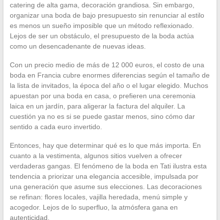
catering de alta gama, decoración grandiosa. Sin embargo,
organizar una boda de bajo presupuesto sin renunciar al estilo
es menos un sueño imposible que un método reflexionado.
Lejos de ser un obstáculo, el presupuesto de la boda actúa
como un desencadenante de nuevas ideas.
Con un precio medio de más de 12 000 euros, el costo de una
boda en Francia cubre enormes diferencias según el tamaño de
la lista de invitados, la época del año o el lugar elegido. Muchos
apuestan por una boda en casa, o prefieren una ceremonia
laica en un jardín, para aligerar la factura del alquiler. La
cuestión ya no es si se puede gastar menos, sino cómo dar
sentido a cada euro invertido.
Entonces, hay que determinar qué es lo que más importa. En
cuanto a la vestimenta, algunos sitios vuelven a ofrecer
verdaderas gangas. El fenómeno de la boda en Tati ilustra esta
tendencia a priorizar una elegancia accesible, impulsada por
una generación que asume sus elecciones. Las decoraciones
se refinan: flores locales, vajilla heredada, menú simple y
acogedor. Lejos de lo superfluo, la atmósfera gana en
autenticidad.