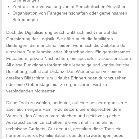
Zentralisierte Verwaltung von außerschulischen Aktivitäten
Organisation von Fahrgemeinschaften oder gemeinsamen
Betreuungen
Doch die Digitalisierung beschränkt sich nicht nur auf die
Optimierung der Logistik. Sie nährt auch die familiären
Bindungen, die manchmal leiden, wenn sich die Zeitpläne der
einzelnen Familienmitglieder überschneiden. Ein gemeinsames
Fotoalbum, private Nachrichten, ein spezieller Diskussionsraum:
All diese Funktionen fördern eine lebendige und kontinuierliche
Beziehung, selbst auf Distanz. Das Wiedersehen vor einem
geteilten Bildschirm, um Urlaubs Erinnerungen durchzusehen
oder eine Geburtstagsfeier zu organisieren, wird zu
verbindenden Momenten.
Diese Tools zu wählen, bedeutet, auf eine besser organisierte,
aber auch engere Familie zu setzen. Sie entsprechen dem
Wunsch, den Alltag zu vereinfachen und gleichzeitig echte
Austauschzeiten zu schaffen, die weit mehr sind als nur
technische Gadgets. Gut genutzt, gestalten diese Tools ein
harmonischeres Familienleben, das den Erwartungen jedes