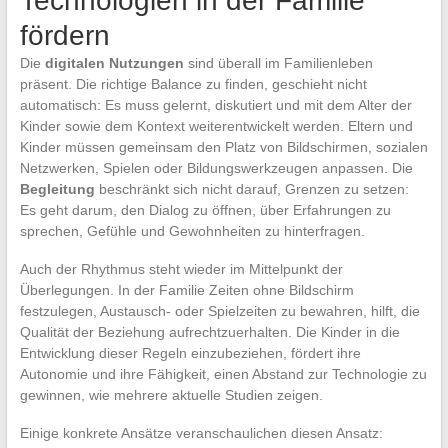
Technologien in der Familie
fördern
Die
digitalen Nutzungen
sind überall im Familienleben
präsent. Die richtige Balance zu finden, geschieht nicht
automatisch: Es muss gelernt, diskutiert und mit dem Alter der
Kinder sowie dem Kontext weiterentwickelt werden. Eltern und
Kinder müssen gemeinsam den Platz von Bildschirmen, sozialen
Netzwerken, Spielen oder Bildungswerkzeugen anpassen. Die
Begleitung
beschränkt sich nicht darauf, Grenzen zu setzen:
Es geht darum, den Dialog zu öffnen, über Erfahrungen zu
sprechen, Gefühle und Gewohnheiten zu hinterfragen.
Auch der Rhythmus steht wieder im Mittelpunkt der
Überlegungen. In der Familie Zeiten ohne Bildschirm
festzulegen, Austausch- oder Spielzeiten zu bewahren, hilft, die
Qualität der Beziehung aufrechtzuerhalten. Die Kinder in die
Entwicklung dieser Regeln einzubeziehen, fördert ihre
Autonomie und ihre Fähigkeit, einen Abstand zur Technologie zu
gewinnen, wie mehrere aktuelle Studien zeigen.
Einige konkrete Ansätze veranschaulichen diesen Ansatz: