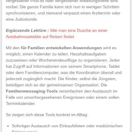
vergessener Post-its oder vergessener Mitteilungshefte sind
vorbei: Die ganze Familie kann sich nun in wenigen Schritten
synchronisieren, und niemand verpasst einen Arzttermin oder
eine Judostunde.
Ergänzende Lektüre :
Wie man eine Dusche an einer
Autobahnraststätte auf Reisen findet
Mit den
für Familien entwickelten Anwendungen
wird es
möglich, einen Kalender zu teilen, Haushaltsaufgaben
zuzuweisen oder Wochenendausflüge zu organisieren. Jeder
hat Zugriff auf Informationen von seinem Smartphone, Tablet
oder dem Familiencomputer, was die Koordination überall und
jederzeit zugänglich macht. Die Kinder, selbst die Jüngsten,
beteiligen sich an der gemeinsamen Organisation. Die
Familienmessaging-Tools
vereinfachen den Austausch im
Falle von unvorhergesehenen Ereignissen oder einem vollen
Terminkalender.
So zeigen sich diese Tools konkret im Alltag:
Sofortiger Austausch von Einkaufslisten oder medizinischen
Erinnerungen