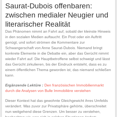
Saurat-Dubois offenbaren:
zwischen medialer Neugier und
literarischer Realität
Das Phänomen nimmt an Fahrt auf, sobald der kleinste Hinweis
in den sozialen Medien auftaucht. Ein Post oder ein Auftritt
genügt, und sofort strömen die Kommentare zur
Schwangerschaft von Anne Saurat-Dubois. Niemand bringt
konkrete Elemente in die Debatte ein, aber das Gerücht nimmt
wieder Fahrt auf. Die Hauptbetroffene selbst schweigt und lässt
das Gerücht zirkulieren, bis der Eindruck entsteht, dass es zu
einem öffentlichen Thema geworden ist, das niemand schließen
kann.
Ergänzende Lektüre :
Den französischen Immobilienmarkt
durch die Analysen von Bulle Immobilière verstehen
Dieser Kontext hat das gewohnte Gleichgewicht ihres Umfelds
verändert. Was zuvor zur Privatsphäre gehörte, überschreitet
nun weitgehend diese Grenzen. Um besser zu verstehen,
beobachten wir, was sich in solchen Situationen ändert: