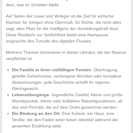
dem, was im Schatten bleibt.
Auf Seiten der Leser und Verleger ist die Zeit für einfache
Klarheit, für Intrigen ohne Übermaß, für Dichte, die nicht alles
sagt, aber Platz für die Intelligenz der Vorstellungskraft lässt.
Diese Rückkehr zur Schlichtheit bietet eine Atempause
angesichts des Tumults des digitalen Flusses.
Mehrere Themen dominieren in dieser Literatur, die der Nuance
verpflichtet ist:
Die Familie in ihren vielfältigen Formen
: Übertragung,
geteilte Geheimnisse, verborgene Wunden oder komplexe
Abstammungen, jede Geschichte schafft ihr eigenes
Gleichgewicht.
Lebensübergänge
: Jugendliche Zweifel, kleine und große
Wendepunkte, intime oder kollektive Rekonfigurationen, all
das sind Porträts, die auf dem Draht gezeichnet werden.
Die Bindung an den Ort
: Eine Kulisse, ein Haus, eine
Straße, die den Faden einer leisen Identität während der
gesamten Erzählung webt.