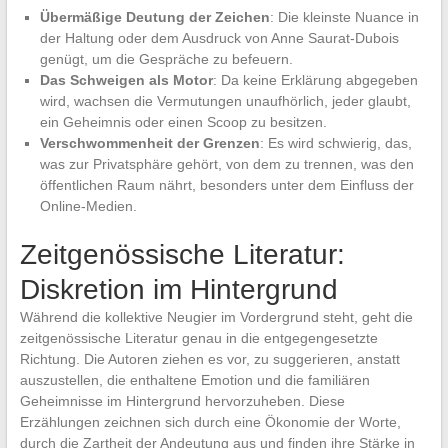
Übermäßige Deutung der Zeichen
: Die kleinste Nuance in
der Haltung oder dem Ausdruck von Anne Saurat-Dubois
genügt, um die Gespräche zu befeuern.
Das Schweigen als Motor
: Da keine Erklärung abgegeben
wird, wachsen die Vermutungen unaufhörlich, jeder glaubt,
ein Geheimnis oder einen Scoop zu besitzen.
Verschwommenheit der Grenzen
: Es wird schwierig, das,
was zur Privatsphäre gehört, von dem zu trennen, was den
öffentlichen Raum nährt, besonders unter dem Einfluss der
Online-Medien.
Zeitgenössische Literatur:
Diskretion im Hintergrund
Während die kollektive Neugier im Vordergrund steht, geht die
zeitgenössische Literatur genau in die entgegengesetzte
Richtung. Die Autoren ziehen es vor, zu suggerieren, anstatt
auszustellen, die enthaltene Emotion und die familiären
Geheimnisse im Hintergrund hervorzuheben. Diese
Erzählungen zeichnen sich durch eine Ökonomie der Worte,
durch die Zartheit der Andeutung aus und finden ihre Stärke in